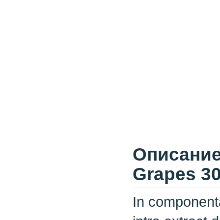
Описание 
Grapes 30
In componenta