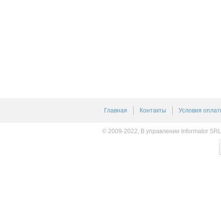
Главная
Контакты
Условия оплат
© 2009-2022, В управлении Informator SR