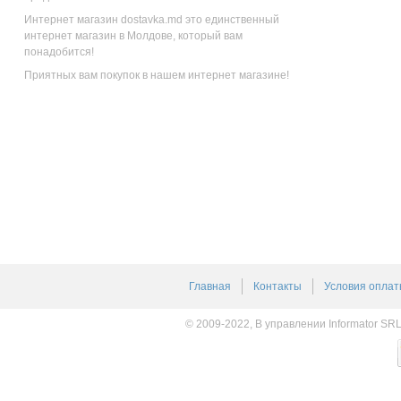
Интернет магазин dostavka.md это единственный
интернет магазин в Молдове, который вам
понадобится!
Приятных вам покупок в нашем интернет магазине!
Главная
Контакты
Условия оплат
© 2009-2022, В управлении Informator SR