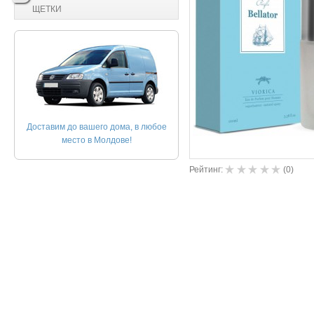
ЩЕТКИ
Доставим до вашего дома, в любое
место в Молдове!
Рейтинг:
(
0
)