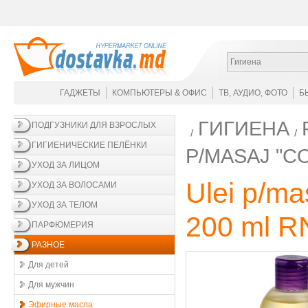
Гигиена
ГАДЖЕТЫ
КОМПЬЮТЕРЫ & ОФИС
ТВ, АУДИО, ФОТО
Б
ГИГИЕНА
ПОДГУЗНИКИ ДЛЯ ВЗРОСЛЫХ
ГИГИЕНИЧЕСКИЕ ПЕЛЁНКИ
P/MASAJ "C
УХОД ЗА ЛИЦОМ
Ulei p/ma
УХОД ЗА ВОЛОСАМИ
УХОД ЗА ТЕЛОМ
200 ml R
ПАРФЮМЕРИЯ
РАЗНОЕ
Для детей
Для мужчин
Эфирные масла