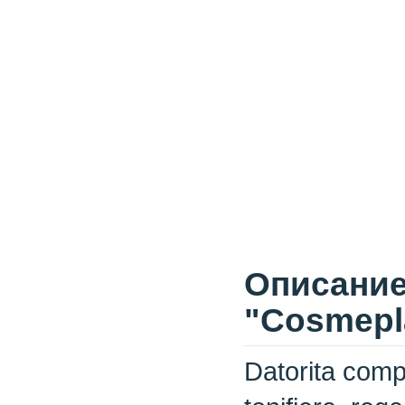
Описание 
"Cosmepla
Datorita compo