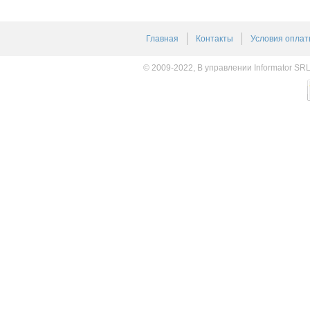
Главная
Контакты
Условия оплат
© 2009-2022, В управлении Informator SR