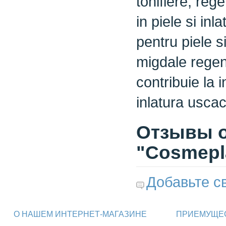
tonifiere, reg
in piele si inla
pentru piele si
migdale regen
contribuie la 
inlatura uscac
Отзывы о 
"Cosmepla
Добавьте с
О НАШЕМ ИНТЕРНЕТ-МАГАЗИНЕ
ПРИЕМУЩЕС