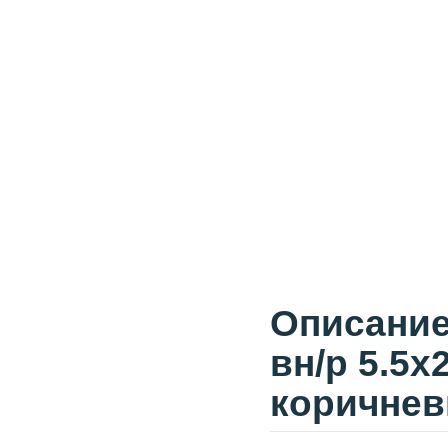
Описание
вн/р 5.5x
коричне