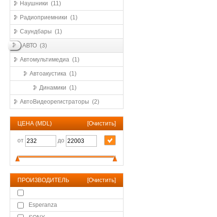
Наушники (11)
Радиоприемники (1)
Саундбары (1)
АВТО (3)
Автомультимедиа (1)
Автоакустика (1)
Динамики (1)
АвтоВидеорегистраторы (2)
ЦЕНА (MDL)
[
Очистить
]
от
до
ПРОИЗВОДИТЕЛЬ
[
Очистить
]
Esperanza