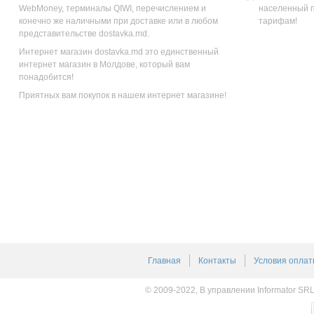
WebMoney, терминалы QIWI, перечислением и
населенный п
конечно же наличными при доставке или в любом
тарифам!
представительстве dostavka.md.
Интернет магазин dostavka.md это единственный
интернет магазин в Молдове, который вам
понадобится!
Приятных вам покупок в нашем интернет магазине!
Главная
Контакты
Условия оплат
© 2009-2022, В управлении Informator SR