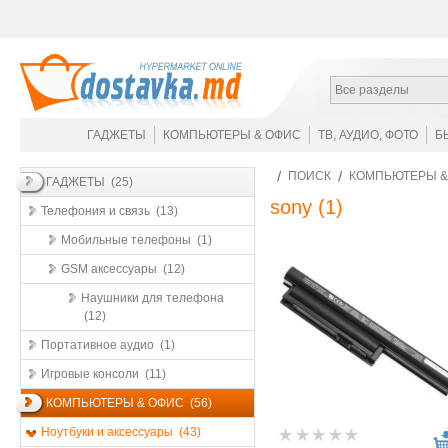
Все разделы
ГАДЖЕТЫ
КОМПЬЮТЕРЫ & ОФИС
ТВ, АУДИО, ФОТО
Б
ПОИСК
КОМПЬЮТЕРЫ &
ГАДЖЕТЫ (25)
sony
(1)
Телефония и связь (13)
Мобильные телефоны (1)
GSM аксессуары (12)
Наушники для телефона
(12)
Портативное аудио (1)
Игровые консоли (11)
КОМПЬЮТЕРЫ & ОФИС (56)
Ноутбуки и аксессуары (43)