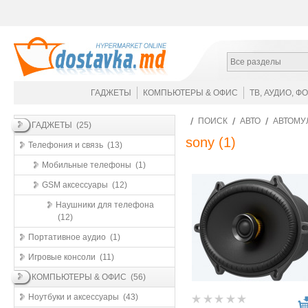
Все разделы
ГАДЖЕТЫ
КОМПЬЮТЕРЫ & ОФИС
ТВ, АУДИО, Ф
ПОИСК
АВТО
АВТОМУ
ГАДЖЕТЫ (25)
sony
(1)
Телефония и связь (13)
Мобильные телефоны (1)
GSM аксессуары (12)
Наушники для телефона
(12)
Портативное аудио (1)
Игровые консоли (11)
КОМПЬЮТЕРЫ & ОФИС (56)
Ноутбуки и аксессуары (43)