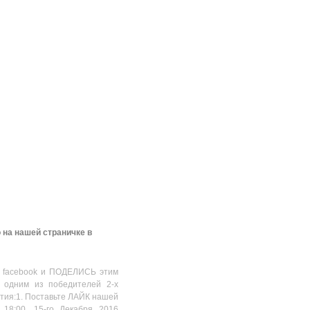
 на нашей страничке в
 facebook и ПОДЕЛИСЬ этим
 одним из победителей 2-х
стия:1. Поставьте ЛАЙК нашей
 18:00, 15-го Декабря 2016