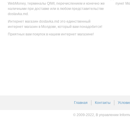
WebMoney, терминалы QIWI, перечислением и конечно же
пункт М
наличными при доставке или в любом представительстве
dostavka.md.
Интернет магазин dostavka.md это единственный
интернет магазин в Молдове, который вам понадобится!
Приятных вам покупок в нашем интернет магазине!
Главная
Контакты
Услови
© 2009-2022, В управлении Inform