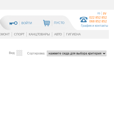
ro
ру
022 852 852
068 852 852
ПУСТО
ВОЙТИ
График и контакты
ЕМОНТ
СПОРТ
КАНЦТОВАРЫ
АВТО
ГИГИЕНА
Вид:
Сортировка: