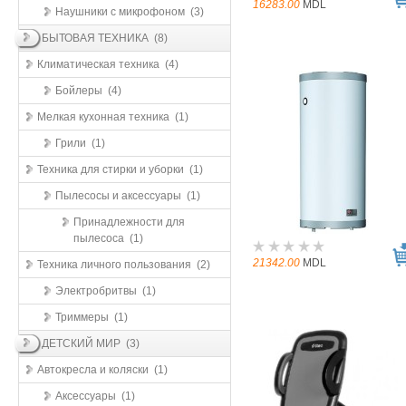
16283.00
MDL
Наушники с микрофоном (3)
БЫТОВАЯ ТЕХНИКА (8)
Климатическая техника (4)
Бойлеры (4)
Мелкая кухонная техника (1)
Грили (1)
Техника для стирки и уборки (1)
Пылесосы и аксессуары (1)
Принадлежности для
пылесоса (1)
21342.00
MDL
Техника личного пользования (2)
Электробритвы (1)
Триммеры (1)
ДЕТСКИЙ МИР (3)
Автокресла и коляски (1)
Аксессуары (1)