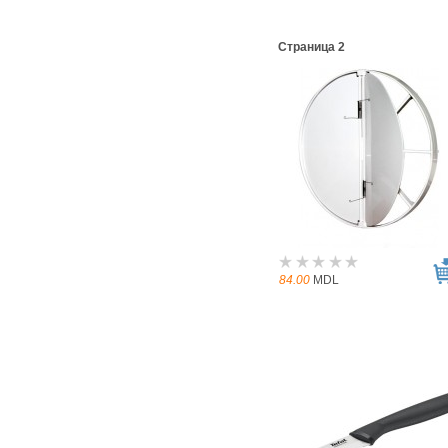
Страница 2
84.00
MDL