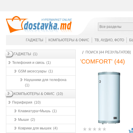
Все разделы
ГАДЖЕТЫ
КОМПЬЮТЕРЫ & ОФИС
ТВ, АУДИО, ФОТО
Б
ПОИСК [44 РЕЗУЛЬТАТОВ]
ГАДЖЕТЫ (1)
'COMFORT'
(44)
Телефония и связь (1)
GSM аксессуары (1)
Наушники для телефона
(1)
КОМПЬЮТЕРЫ & ОФИС (10)
Периферия (10)
Клавиатура+Мышь (1)
Мыши (2)
Коврики для мышек (4)