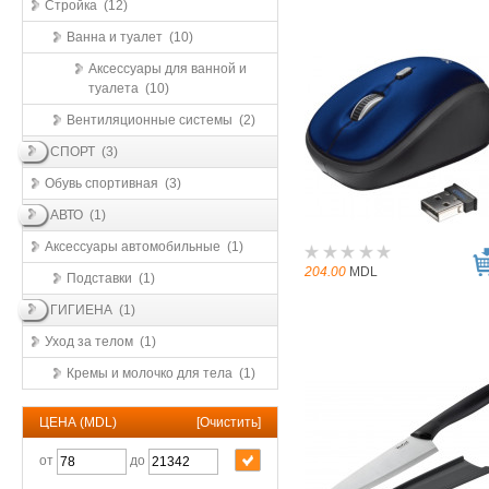
Стройка (12)
Ванна и туалет (10)
Аксессуары для ванной и
туалета (10)
Вентиляционные системы (2)
СПОРТ (3)
Обувь спортивная (3)
АВТО (1)
Аксессуары автомобильные (1)
204.00
MDL
Подставки (1)
ГИГИЕНА (1)
Уход за телом (1)
Кремы и молочко для тела (1)
ЦЕНА (MDL)
[
Очистить
]
от
до