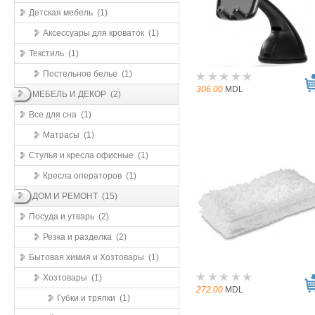
Детская мебель (1)
Аксессуары для кроваток (1)
Текстиль (1)
Постельное белье (1)
306.00
MDL
МЕБЕЛЬ И ДЕКОР (2)
Все для сна (1)
Матрасы (1)
Стулья и кресла офисные (1)
Кресла операторов (1)
ДОМ И РЕМОНТ (15)
Посуда и утварь (2)
Резка и разделка (2)
Бытовая химия и Хозтовары (1)
Хозтовары (1)
272.00
MDL
Губки и тряпки (1)