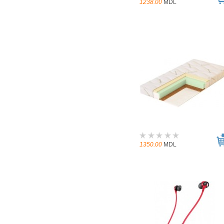
1238.00
MDL
1350.00
MDL