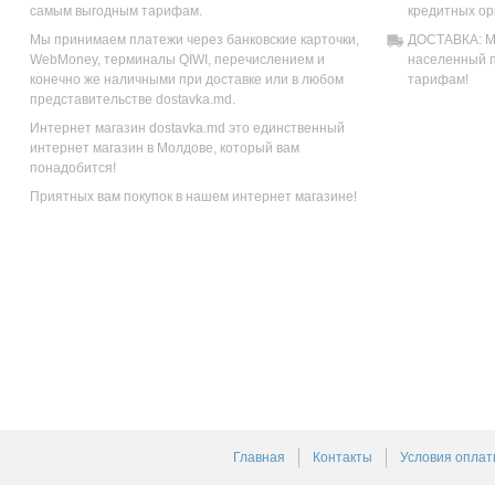
самым выгодным тарифам.
кредитных ор
Мы принимаем платежи через банковские карточки,
ДОСТАВКА: Мы
WebMoney, терминалы QIWI, перечислением и
населенный п
конечно же наличными при доставке или в любом
тарифам!
представительстве dostavka.md.
Интернет магазин dostavka.md это единственный
интернет магазин в Молдове, который вам
понадобится!
Приятных вам покупок в нашем интернет магазине!
Главная
Контакты
Условия оплат