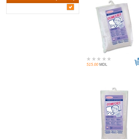
515.00
MDL