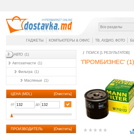
Все разделы
ГАДЖЕТЫ
КОМПЬЮТЕРЫ & ОФИС
ТВ, АУДИО, ФОТО
Б
ПОИСК [1 РЕЗУЛЬТАТОВ]
АВТО (1)
'ПРОМБИЗНЕС'
(1
Автозапчасти (1)
Фильтра (1)
Масляные (1)
ЦЕНА (MDL)
[
Очистить
]
от
до
ПРОИЗВОДИТЕЛЬ
[
Очистить
]