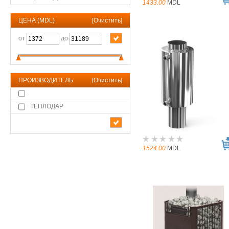
1433.00
MDL
ЦЕНА (MDL)
[
Очистить
]
от
до
ПРОИЗВОДИТЕЛЬ
[
Очистить
]
ТЕПЛОДАР
1524.00
MDL