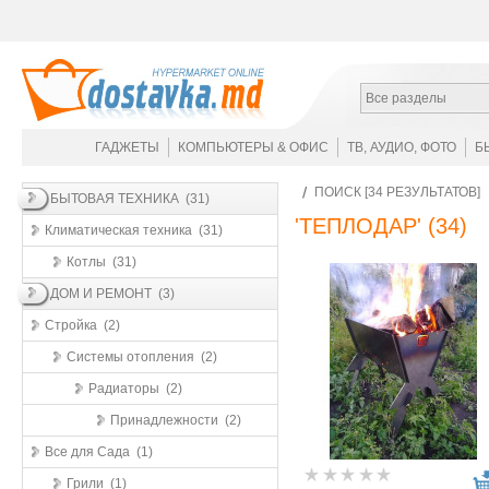
Все разделы
ГАДЖЕТЫ
КОМПЬЮТЕРЫ & ОФИС
ТВ, АУДИО, ФОТО
Б
ПОИСК [34 РЕЗУЛЬТАТОВ]
БЫТОВАЯ ТЕХНИКА (31)
'ТЕПЛОДАР'
(34)
Климатическая техника (31)
Котлы (31)
ДОМ И РЕМОНТ (3)
Стройка (2)
Системы отопления (2)
Радиаторы (2)
Принадлежности (2)
Все для Сада (1)
Грили (1)