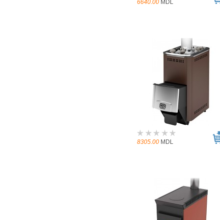
6640.00
MDL
8305.00
MDL