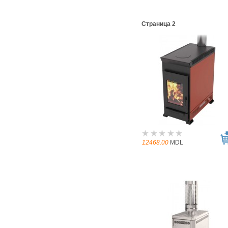
Страница 2
12468.00
MDL