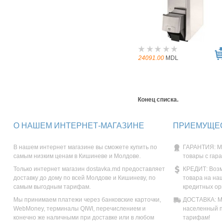
24091.00
MDL
Конец списка.
О НАШЕМ ИНТЕРНЕТ-МАГАЗИНЕ
ПРИЕМУЩЕС
В нашем интернет магазине вы сможете купить по
ГАРАНТИЯ: М
самым низким ценам в Кишиневе и Молдове.
товары с гар
Только интернет магазин dostavka.md предоставляет
КРЕДИТ: Возм
доставку до дому по всей Молдове и Кишиневу, по
товара на на
самым выгодным тарифам.
кредитных ор
Мы принимаем платежи через банковские карточки,
ДОСТАВКА: Мы
WebMoney, терминалы QIWI, перечислением и
населенный п
конечно же наличными при доставке или в любом
тарифам!