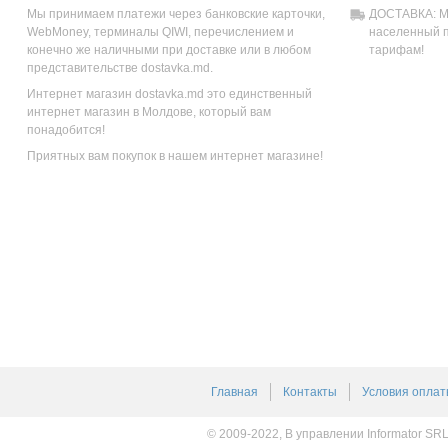
Мы принимаем платежи через банковские карточки,
ДОСТАВКА: Мы
WebMoney, терминалы QIWI, перечислением и
населенный п
конечно же наличными при доставке или в любом
тарифам!
представительстве dostavka.md.
Интернет магазин dostavka.md это единственный
интернет магазин в Молдове, который вам
понадобится!
Приятных вам покупок в нашем интернет магазине!
Главная
Контакты
Условия оплат
© 2009-2022, В управлении Informator SR