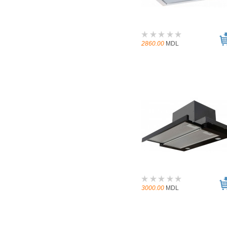
2860.00
MDL
3000.00
MDL