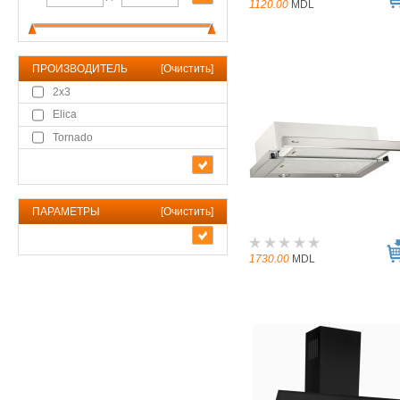
1120.00
MDL
ПРОИЗВОДИТЕЛЬ
[
Очистить
]
2x3
Elica
Tornado
ПАРАМЕТРЫ
[
Очистить
]
1730.00
MDL