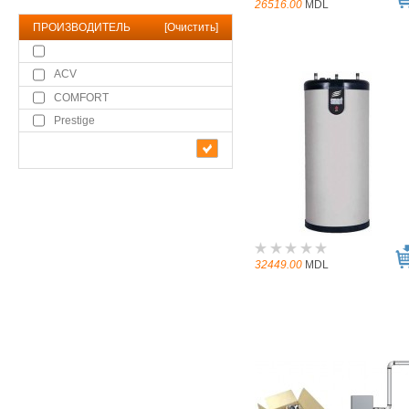
26516.00
MDL
ПРОИЗВОДИТЕЛЬ
[
Очистить
]
ACV
COMFORT
Prestige
32449.00
MDL