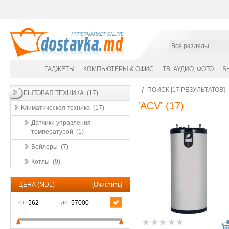
Все разделы
ГАДЖЕТЫ
КОМПЬЮТЕРЫ & ОФИС
ТВ, АУДИО, ФОТО
Б
ПОИСК [17 РЕЗУЛЬТАТОВ]
БЫТОВАЯ ТЕХНИКА (17)
'ACV'
(17)
Климатическая техника (17)
Датчики управления
температурой (1)
Бойлеры (7)
Котлы (9)
ЦЕНА (MDL)
[
Очистить
]
от
до