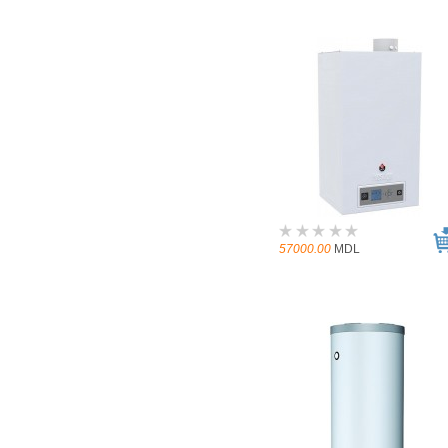
57000.00
MDL