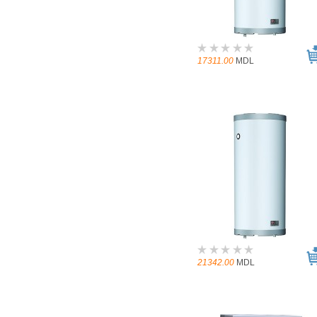
17311.00
MDL
21342.00
MDL