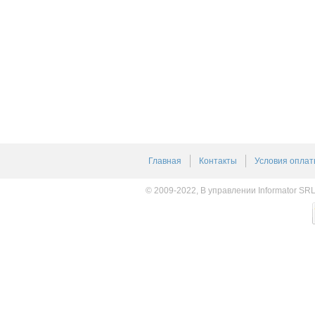
Главная
Контакты
Условия оплат
© 2009-2022, В управлении Informator SR