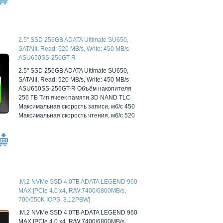
2.5" SSD 256GB ADATA Ultimate SU650,
SATAIII, Read: 520 MB/s, Write: 450 MB/s
ASU650SS-256GT-R
2.5" SSD 256GB ADATA Ultimate SU650,
SATAIII, Read: 520 MB/s, Write: 450 MB/s
ASU650SS-256GT-R Объём накопителя
256 ГБ Тип ячеек памяти 3D NAND TLC
Максимальная скорость записи, мб/с 450
Максимальная скорость чтения, мб/с 520
.M.2 NVMe SSD 4.0TB ADATA LEGEND 960
MAX [PCIe 4.0 x4, R/W:7400/6800MB/s,
700/550K IOPS, 3.12PBW]
.M.2 NVMe SSD 4.0TB ADATA LEGEND 960
MAX [PCIe 4.0 x4, R/W:7400/6800MB/s,