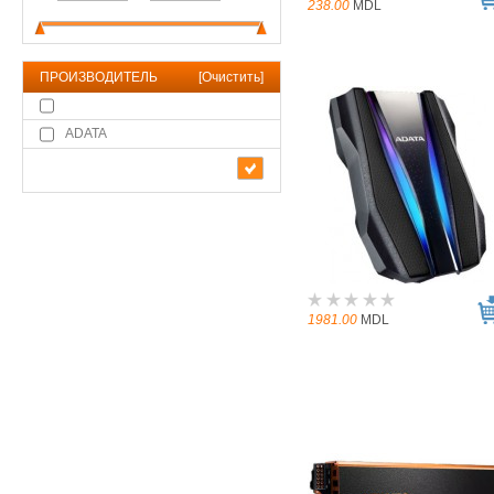
238.00
MDL
ПРОИЗВОДИТЕЛЬ
[
Очистить
]
ADATA
1981.00
MDL