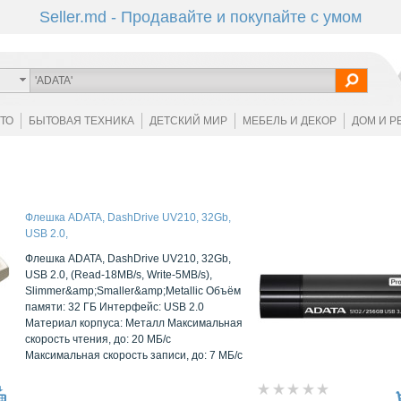
Seller.md - Продавайте и покупайте с умом
ОТО
БЫТОВАЯ ТЕХНИКА
ДЕТСКИЙ МИР
МЕБЕЛЬ И ДЕКОР
ДОМ И Р
Флешка ADATA, DashDrive UV210, 32Gb,
USB 2.0,
Флешка ADATA, DashDrive UV210, 32Gb,
USB 2.0, (Read-18MB/s, Write-5MB/s),
Slimmer&amp;Smaller&amp;Metallic Объём
памяти: 32 ГБ Интерфейс: USB 2.0
Материал корпуса: Металл Максимальная
скорость чтения, до: 20 МБ/с
Максимальная скорость записи, до: 7 МБ/с