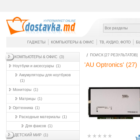
Все разделы
ГАДЖЕТЫ
КОМПЬЮТЕРЫ & ОФИС
ТВ, АУДИО, ФОТО
Б
ПОИСК [27 РЕЗУЛЬТАТОВ]
КОМПЬЮТЕРЫ & ОФИС (3)
'AU Optronics'
(27)
Ноутбуки и аксессуары (1)
Аккумуляторы для ноутбуков
(1)
Мониторы (1)
Матрицы (1)
Оргтехника (1)
Расходные материалы (1)
Для факсов (1)
ДЕТСКИЙ МИР (1)