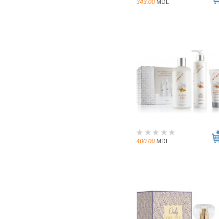
343.00
MDL
400.00
MDL