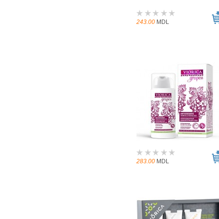
243.00
MDL
283.00
MDL