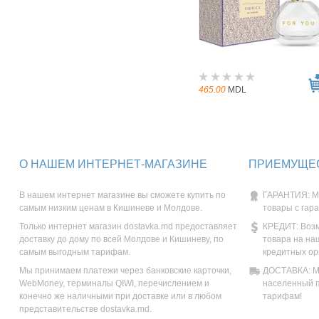
465.00
MDL
О НАШЕМ ИНТЕРНЕТ-МАГАЗИНЕ
ПРИЕМУЩЕС
В нашем интернет магазине вы сможете купить по
ГАРАНТИЯ: М
самым низким ценам в Кишиневе и Молдове.
товары с гар
Только интернет магазин dostavka.md предоставляет
КРЕДИТ: Возм
доставку до дому по всей Молдове и Кишиневу, по
товара на на
самым выгодным тарифам.
кредитных ор
Мы принимаем платежи через банковские карточки,
ДОСТАВКА: Мы
WebMoney, терминалы QIWI, перечислением и
населенный п
конечно же наличными при доставке или в любом
тарифам!
представительстве dostavka.md.