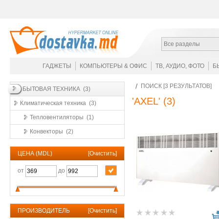
Все разделы
ГАДЖЕТЫ
КОМПЬЮТЕРЫ & ОФИС
ТВ, АУДИО, ФОТО
Б
ПОИСК [3 РЕЗУЛЬТАТОВ]
БЫТОВАЯ ТЕХНИКА (3)
'AXEL'
(3)
Климатическая техника (3)
Тепловентиляторы (1)
Конвекторы (2)
ЦЕНА (MDL)
[
Очистить
]
от
до
ПРОИЗВОДИТЕЛЬ
[
Очистить
]