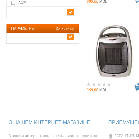
992.00
MDL
AXEL
ПАРАМЕТРЫ
[
Очистить
]
369.00
MDL
О НАШЕМ ИНТЕРНЕТ-МАГАЗИНЕ
ПРИЕМУЩЕС
В нашем интернет магазине вы сможете купить по
ГАРАНТИЯ: М