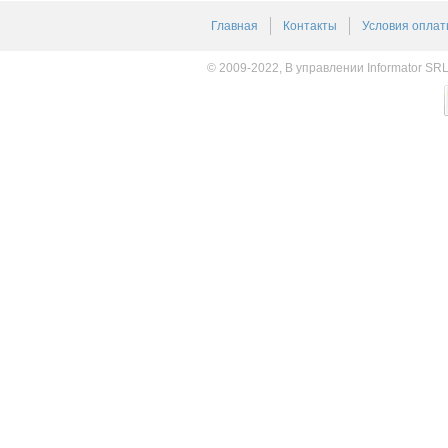
Главная
Контакты
Условия оплат
© 2009-2022, В управлении Informator SR