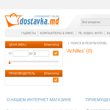
Все разделы
ГАДЖЕТЫ
КОМПЬЮТЕРЫ & ОФИС
ТВ, АУДИО, ФОТО
Б
ПОИСК [0 РЕЗУЛЬТАТОВ]
ЦЕНА (MDL)
[
Очистить
]
'Achilles'
(0)
от
до
ПРОИЗВОДИТЕЛЬ
[
Очистить
]
О НАШЕМ ИНТЕРНЕТ-МАГАЗИНЕ
ПРИЕМУЩЕС