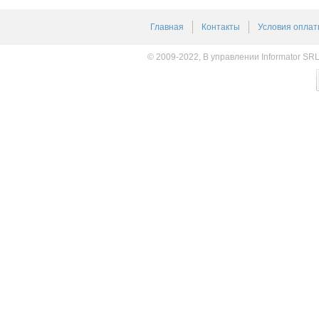
Главная
Контакты
Условия оплат
© 2009-2022, В управлении Informator SR