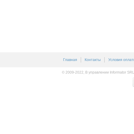
Главная
Контакты
Условия оплат
© 2009-2022, В управлении Informator SR