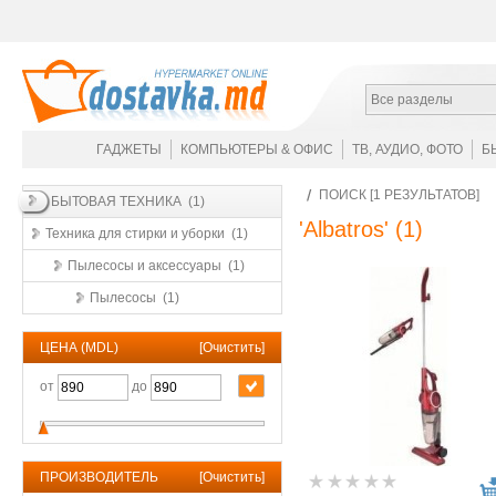
Все разделы
ГАДЖЕТЫ
КОМПЬЮТЕРЫ & ОФИС
ТВ, АУДИО, ФОТО
Б
ПОИСК [1 РЕЗУЛЬТАТОВ]
БЫТОВАЯ ТЕХНИКА (1)
'Albatros'
(1)
Техника для стирки и уборки (1)
Пылесосы и аксессуары (1)
Пылесосы (1)
ЦЕНА (MDL)
[
Очистить
]
от
до
ПРОИЗВОДИТЕЛЬ
[
Очистить
]