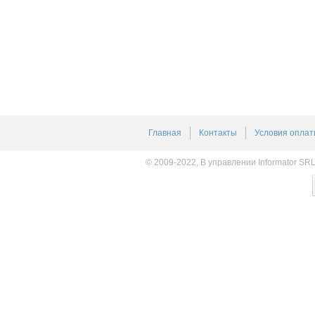
Главная
Контакты
Условия оплат
© 2009-2022, В управлении Informator SR