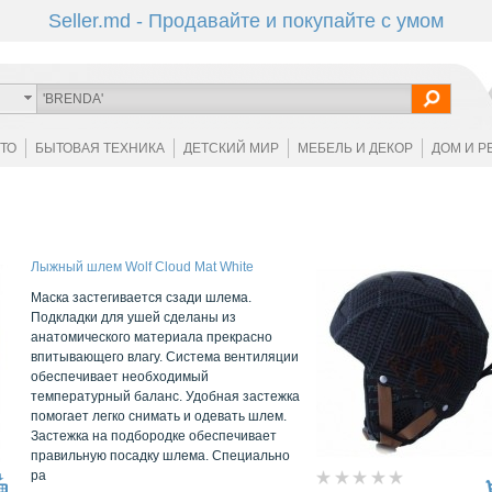
Seller.md - Продавайте и покупайте с умом
ОТО
БЫТОВАЯ ТЕХНИКА
ДЕТСКИЙ МИР
МЕБЕЛЬ И ДЕКОР
ДОМ И Р
Лыжный шлем Wolf Cloud Mat White
Маска застегивается сзади шлема.
Подкладки для ушей сделаны из
анатомического материала прекрасно
впитывающего влагу. Система вентиляции
обеспечивает необходимый
температурный баланс. Удобная застежка
помогает легко снимать и одевать шлем.
Застежка на подбородке обеспечивает
правильную посадку шлема. Специально
ра