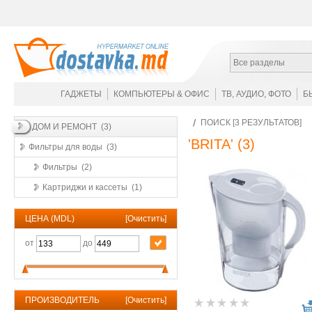
Все разделы
ГАДЖЕТЫ
КОМПЬЮТЕРЫ & ОФИС
ТВ, АУДИО, ФОТО
Б
ПОИСК [3 РЕЗУЛЬТАТОВ]
ДОМ И РЕМОНТ (3)
'BRITA'
(3)
Фильтры для воды (3)
Фильтры (2)
Картриджи и кассеты (1)
ЦЕНА (MDL)
[
Очистить
]
от
до
ПРОИЗВОДИТЕЛЬ
[
Очистить
]