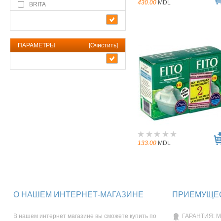
430.00
MDL
BRITA
ПАРАМЕТРЫ
[
Очистить
]
133.00
MDL
О НАШЕМ ИНТЕРНЕТ-МАГАЗИНЕ
ПРИЕМУЩЕС
В нашем интернет магазине вы сможете купить по
ГАРАНТИЯ: М