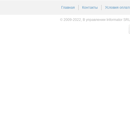
Главная
Контакты
Условия оплат
© 2009-2022, В управлении Informator SR