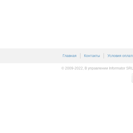
Главная
Контакты
Условия оплат
© 2009-2022, В управлении Informator SR