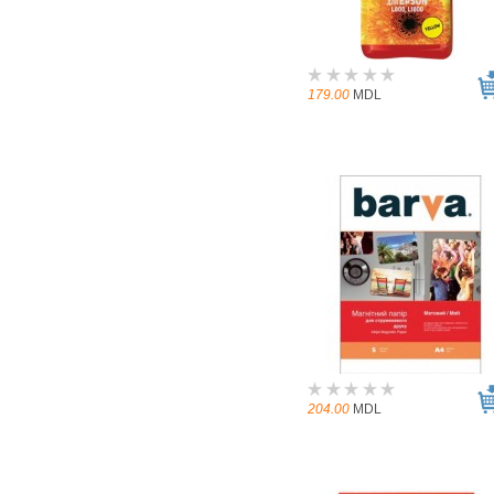
179.00
MDL
204.00
MDL