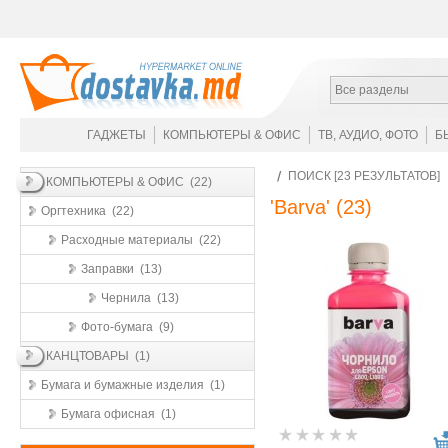
Все разделы
ГАДЖЕТЫ
КОМПЬЮТЕРЫ & ОФИС
ТВ, АУДИО, ФОТО
Б
ПОИСК [23 РЕЗУЛЬТАТОВ]
КОМПЬЮТЕРЫ & ОФИС (22)
'Barva'
(23)
Оргтехника (22)
Расходные материалы (22)
Заправки (13)
Чернила (13)
Фото-бумага (9)
КАНЦТОВАРЫ (1)
Бумага и бумажные изделия (1)
Бумага офисная (1)