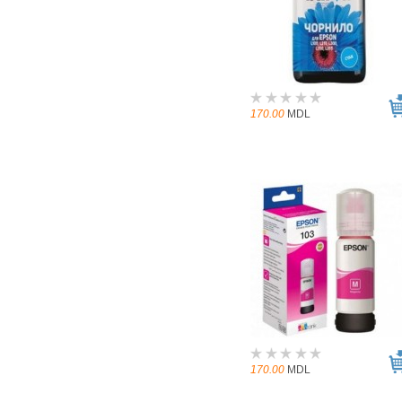
170.00
MDL
170.00
MDL