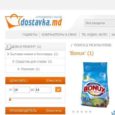
Все разделы
ГАДЖЕТЫ
КОМПЬЮТЕРЫ & ОФИС
ТВ, АУДИО, ФОТО
Б
ПОИСК [1 РЕЗУЛЬТАТОВ]
ДОМ И РЕМОНТ (1)
'Bonux'
(1)
Бытовая химия и Хозтовары (1)
Средства для стирки (1)
Порошки (1)
ЦЕНА (MDL)
[
Очистить
]
от
до
ПРОИЗВОДИТЕЛЬ
[
Очистить
]