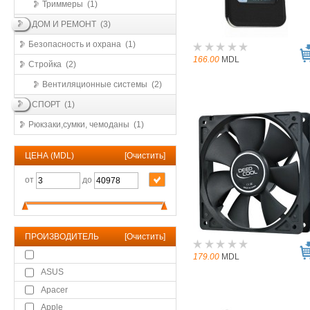
Триммеры (1)
ДОМ И РЕМОНТ (3)
Безопасность и охрана (1)
166.00
MDL
Стройка (2)
Вентиляционные системы (2)
СПОРТ (1)
Рюкзаки,сумки, чемоданы (1)
ЦЕНА (MDL)
[
Очистить
]
от
до
ПРОИЗВОДИТЕЛЬ
[
Очистить
]
179.00
MDL
ASUS
Apacer
Apple