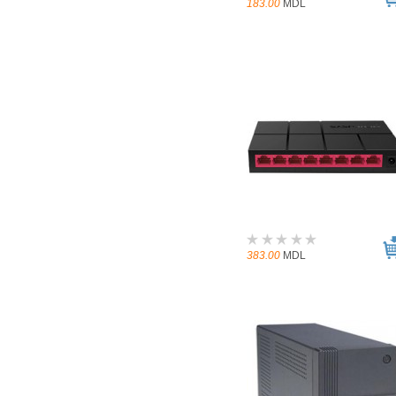
183.00
MDL
383.00
MDL