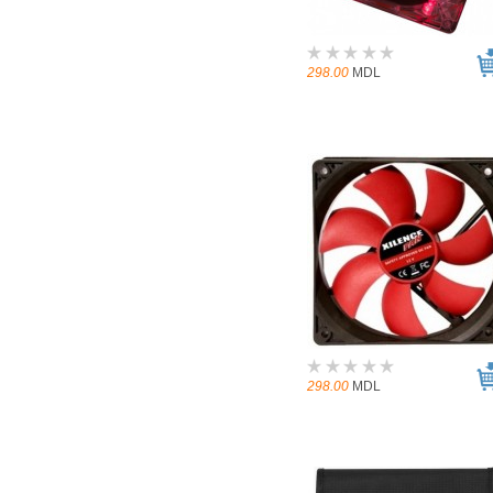
298.00
MDL
298.00
MDL