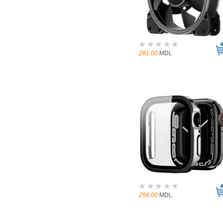
281.00
MDL
298.00
MDL