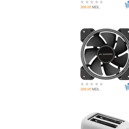
306.00
MDL
306.00
MDL