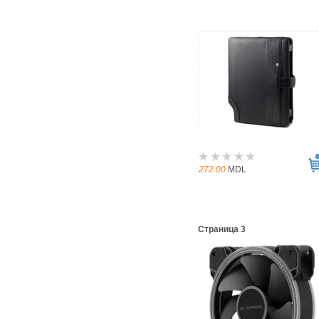
272.00
MDL
Страница 3