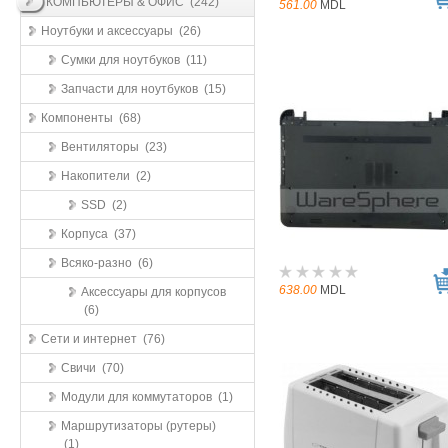
КОМПЬЮТЕРЫ & ОФИС (242)
561.00
MDL
Ноутбуки и аксессуары (26)
Сумки для ноутбуков (11)
Запчасти для ноутбуков (15)
Компоненты (68)
Вентиляторы (23)
Накопители (2)
SSD (2)
Корпуса (37)
Всяко-разно (6)
638.00
MDL
Аксессуары для корпусов
(6)
Сети и интернет (76)
Свичи (70)
Модули для коммутаторов (1)
Маршрутизаторы (рутеры)
(1)