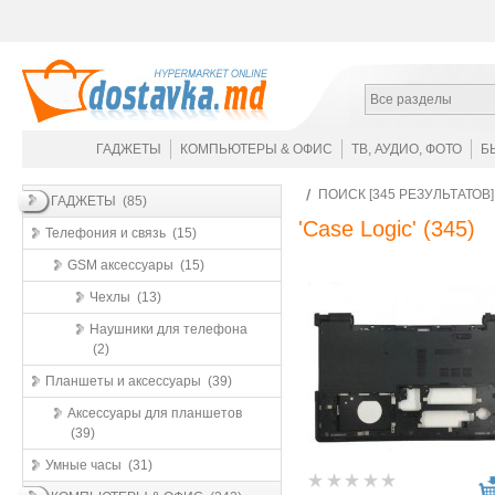
Все разделы
ГАДЖЕТЫ
КОМПЬЮТЕРЫ & ОФИС
ТВ, АУДИО, ФОТО
Б
ПОИСК [345 РЕЗУЛЬТАТОВ
ГАДЖЕТЫ (85)
'Case Logic'
(345)
Телефония и связь (15)
GSM аксессуары (15)
Чехлы (13)
Наушники для телефона
(2)
Планшеты и аксессуары (39)
Аксессуары для планшетов
(39)
Умные часы (31)