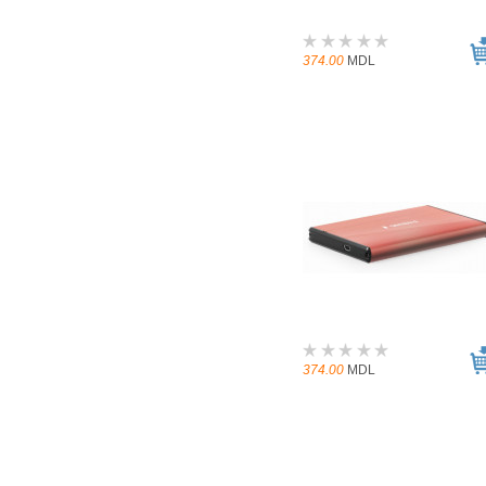
374.00
MDL
374.00
MDL