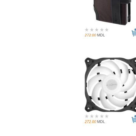
272.00
MDL
272.00
MDL