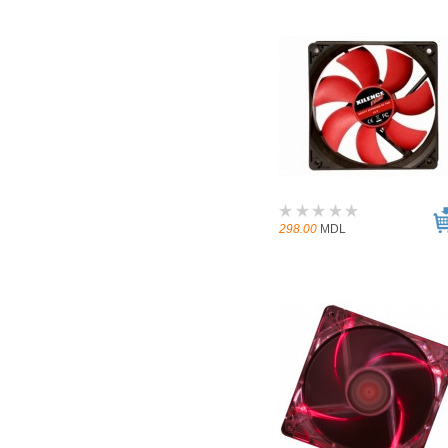
298.00
MDL