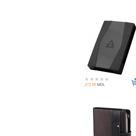
272.00
MDL