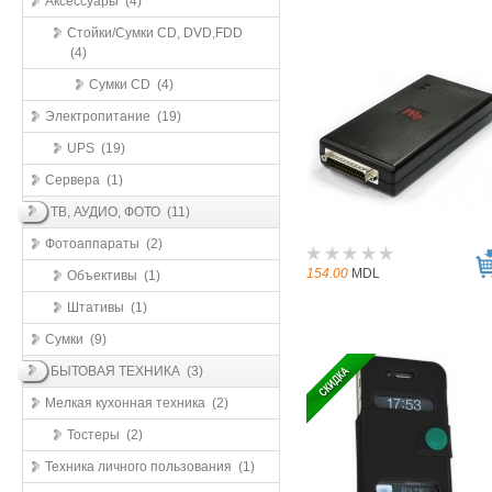
Аксессуары (4)
Стойки/Сумки CD, DVD,FDD
(4)
Сумки CD (4)
Электропитание (19)
UPS (19)
Сервера (1)
ТВ, АУДИО, ФОТО (11)
Фотоаппараты (2)
154.00
MDL
Объективы (1)
Штативы (1)
Сумки (9)
БЫТОВАЯ ТЕХНИКА (3)
Мелкая кухонная техника (2)
Тостеры (2)
Техника личного пользования (1)