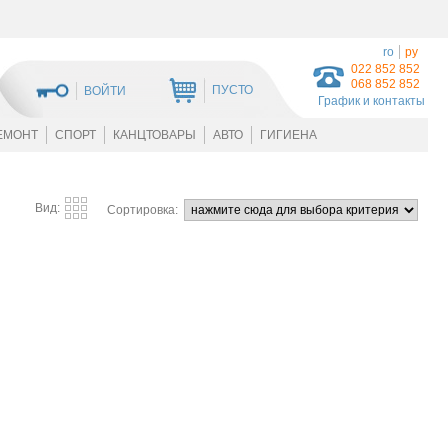
ro
ру
022 852 852
068 852 852
ПУСТО
ВОЙТИ
График и контакты
ЕМОНТ
СПОРТ
КАНЦТОВАРЫ
АВТО
ГИГИЕНА
Вид:
Сортировка: