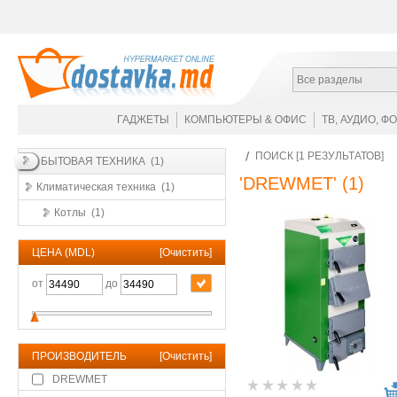
Все разделы
ГАДЖЕТЫ
КОМПЬЮТЕРЫ & ОФИС
ТВ, АУДИО, Ф
ПОИСК [1 РЕЗУЛЬТАТОВ]
БЫТОВАЯ ТЕХНИКА (1)
'DREWMET'
(1)
Климатическая техника (1)
Котлы (1)
ЦЕНА (MDL)
[
Очистить
]
от
до
ПРОИЗВОДИТЕЛЬ
[
Очистить
]
DREWMET