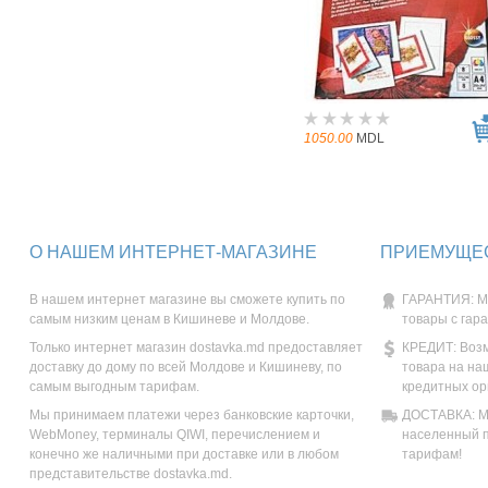
1050.00
MDL
О НАШЕМ ИНТЕРНЕТ-МАГАЗИНЕ
ПРИЕМУЩЕС
В нашем интернет магазине вы сможете купить по
ГАРАНТИЯ: М
самым низким ценам в Кишиневе и Молдове.
товары с гар
Только интернет магазин dostavka.md предоставляет
КРЕДИТ: Возм
доставку до дому по всей Молдове и Кишиневу, по
товара на на
самым выгодным тарифам.
кредитных ор
Мы принимаем платежи через банковские карточки,
ДОСТАВКА: Мы
WebMoney, терминалы QIWI, перечислением и
населенный п
конечно же наличными при доставке или в любом
тарифам!
представительстве dostavka.md.