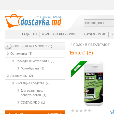
Все разделы
ГАДЖЕТЫ
КОМПЬЮТЕРЫ & ОФИС
ТВ, АУДИО, ФОТО
Б
ПОИСК [5 РЕЗУЛЬТАТОВ]
КОМПЬЮТЕРЫ & ОФИС (5)
'Emtec'
(5)
Оргтехника (3)
Расходные материалы (3)
Фото-бумага (3)
Аксессуары (2)
Чистящие средства (2)
Для различных
поверхностей (1)
CD/DVD/FDD (1)