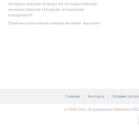
Интернет магазин dostavka.md это единственный
интернет магазин в Молдове, который вам
понадобится!
Приятных вам покупок в нашем интернет магазине!
Главная
Контакты
Условия оплат
© 2009-2022, В управлении Informator SR