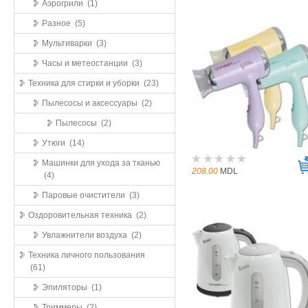
Аэрогрили (1)
Разное (5)
Мультиварки (3)
Часы и метеостанции (3)
Техника для стирки и уборки (23)
Пылесосы и аксессуары (2)
Пылесосы (2)
Утюги (14)
Машинки для ухода за тканью
208.00
MDL
(4)
Паровые очистители (3)
Оздоровительная техника (2)
Увлажнители воздуха (2)
Техника личного пользования
(61)
Эпиляторы (1)
Триммеры (2)