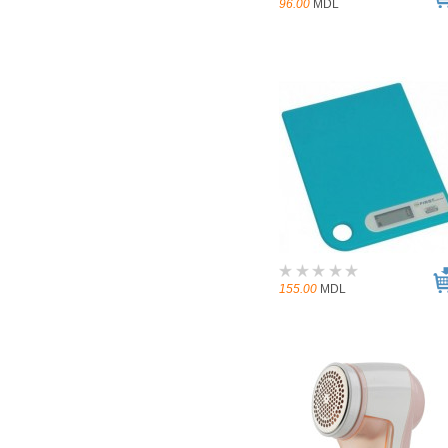
96.00
MDL
155.00
MDL