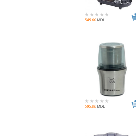
545.00
MDL
565.00
MDL