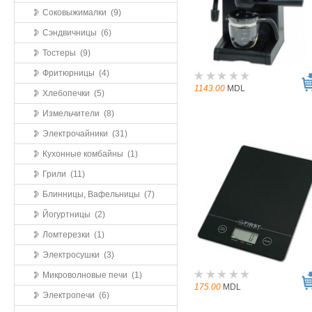
Соковыжималки (9)
Сэндвичницы (6)
Тостеры (9)
Фритюрницы (4)
1143.00
MDL
Хлебопечки (5)
Измельчители (8)
Электрочайники (31)
Кухонные комбайны (1)
Грили (11)
Блинницы, Вафельницы (7)
Йогуртницы (2)
Ломтерезки (1)
Электросушки (3)
Микроволновые печи (1)
175.00
MDL
Электропечи (6)