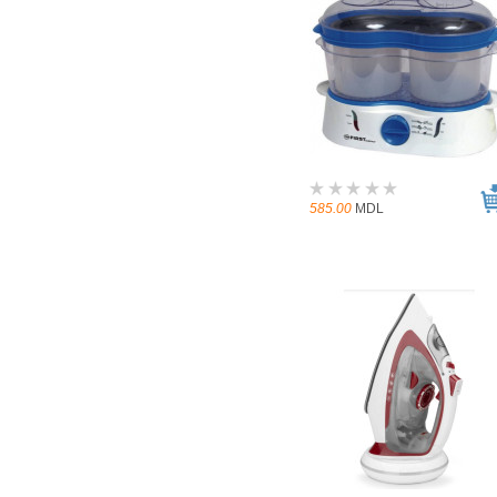
585.00
MDL