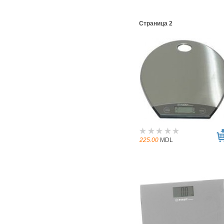
Страница 2
225.00
MDL