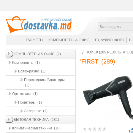
Все разделы
ГАДЖЕТЫ
КОМПЬЮТЕРЫ & ОФИС
ТВ, АУДИО, ФОТО
Б
ПОИСК [289 РЕЗУЛЬТАТОВ
КОМПЬЮТЕРЫ & ОФИС (2)
'FIRST'
(289)
Компоненты (1)
Всяко-разно (1)
Переходники/Адаптеры
(1)
Оргтехника (1)
Принтеры (1)
Лазерные (1)
БЫТОВАЯ ТЕХНИКА (281)
Климатическая техника (10)