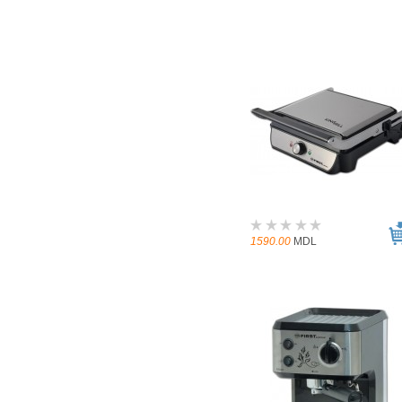
1590.00
MDL