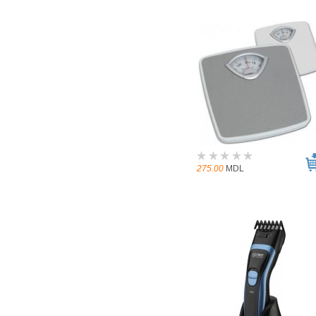
275.00
MDL