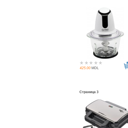
425.00
MDL
Страница 3