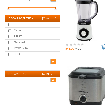
ПРОИЗВОДИТЕЛЬ
[
Очистить
]
Canon
FIRST
Gembird
ROWENTA
545.00
MDL
TEFAL
ПАРАМЕТРЫ
[
Очистить
]