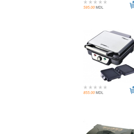
595.00
MDL
855.00
MDL