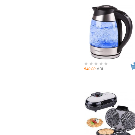
540.00
MDL