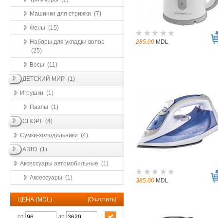
Машинки для стрижки (7)
Фены (15)
Наборы для укладки волос
285.00
MDL
(25)
Весы (11)
ДЕТСКИЙ МИР (1)
Игрушки (1)
Пазлы (1)
СПОРТ (4)
Сумки-холодильники (4)
АВТО (1)
Аксессуары автомобильные (1)
Аксессуары (1)
385.00
MDL
ЦЕНА (MDL)
[
Очистить
]
от
до