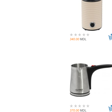
340.00
MDL
370.00
MDL