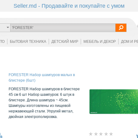
Seller.md - Продавайте и покупайте с умом
ОТО
БЫТОВАЯ ТЕХНИКА
ДЕТСКИЙ МИР
МЕБЕЛЬ И ДЕКОР
ДОМ И Р
FORESTER Набор шампуров малых в
блистере (6шт)
FORESTER Набор шампуров в блистере
45 см 6 шт Набор шампуров: 6 штук в
блистере. Длина шампура ~ 45см.
Шампуры изготовлены из пищевой
нержавеющей стали. Упругий метал,
двойная электрополировка.