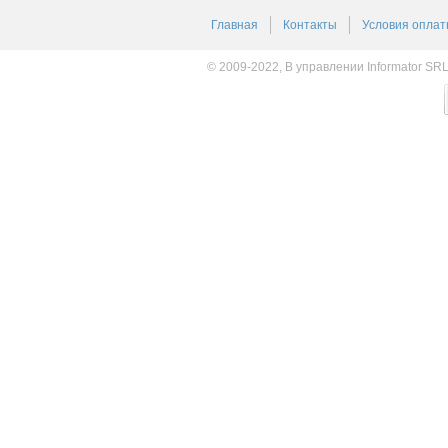
Главная
Контакты
Условия оплат
© 2009-2022, В управлении Informator SR