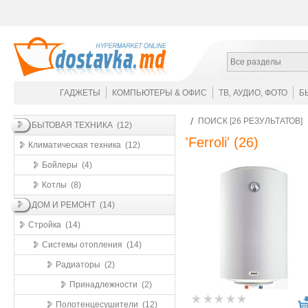
Все разделы
ГАДЖЕТЫ
КОМПЬЮТЕРЫ & ОФИС
ТВ, АУДИО, ФОТО
Б
ПОИСК [26 РЕЗУЛЬТАТОВ]
БЫТОВАЯ ТЕХНИКА (12)
'Ferroli'
(26)
Климатическая техника (12)
Бойлеры (4)
Котлы (8)
ДОМ И РЕМОНТ (14)
Стройка (14)
Системы отопления (14)
Радиаторы (2)
Принадлежности (2)
Полотенцесушители (12)