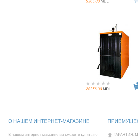
5365.00
MDL
28356.00
MDL
О НАШЕМ ИНТЕРНЕТ-МАГАЗИНЕ
ПРИЕМУЩЕС
В нашем интернет магазине вы сможете купить по
ГАРАНТИЯ: М