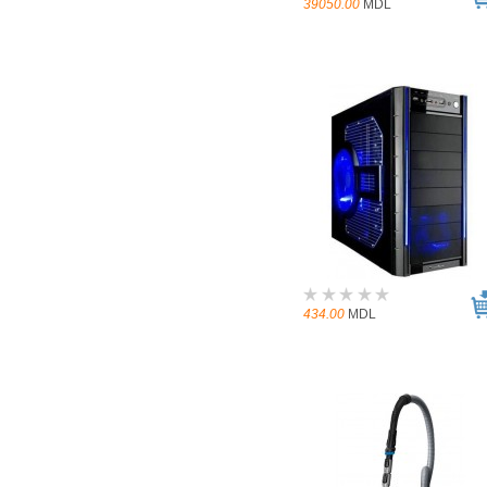
39050.00
MDL
434.00
MDL