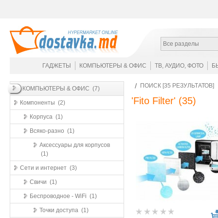
Все разделы
ГАДЖЕТЫ
КОМПЬЮТЕРЫ & ОФИС
ТВ, АУДИО, ФОТО
Б
ПОИСК [35 РЕЗУЛЬТАТОВ]
КОМПЬЮТЕРЫ & ОФИС (7)
'Fito Filter'
(35)
Компоненты (2)
Корпуса (1)
Всяко-разно (1)
Аксессуары для корпусов
(1)
Сети и интернет (3)
Свичи (1)
Беспроводное - WiFi (1)
Точки доступа (1)