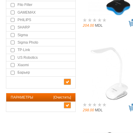
Fito Filter
GAMEMAX
PHILIPS
204.00
MDL
SHARP
Sigma
Sigma Photo
TP-Link
US Robotics
Xiaomi
Барьер
ПАРАМЕТРЫ
[
Очистить
]
298.00
MDL