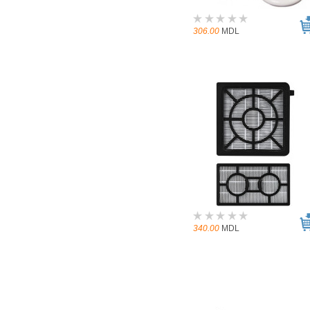
306.00
MDL
340.00
MDL