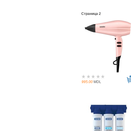
Страница 2
995.00
MDL