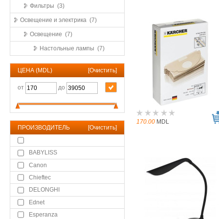
Фильтры (3)
Освещение и электрика (7)
Освещение (7)
Настольные лампы (7)
ЦЕНА (MDL)
[
Очистить
]
от
до
170.00
MDL
ПРОИЗВОДИТЕЛЬ
[
Очистить
]
BABYLISS
Canon
Chieftec
DELONGHI
Ednet
Esperanza