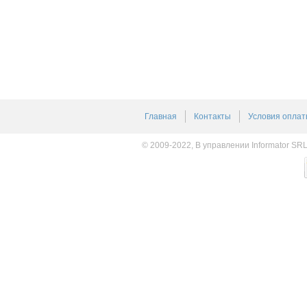
Главная
Контакты
Условия оплат
© 2009-2022, В управлении Informator SR