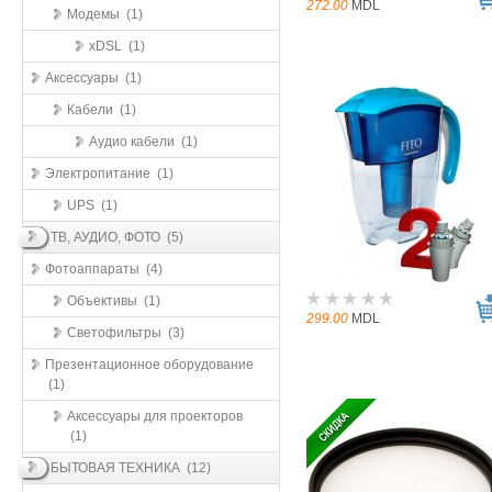
272.00
MDL
Модемы (1)
xDSL (1)
Аксессуары (1)
Кабели (1)
Аудио кабели (1)
Электропитание (1)
UPS (1)
ТВ, АУДИО, ФОТО (5)
Фотоаппараты (4)
Объективы (1)
299.00
MDL
Светофильтры (3)
Презентационное оборудование
(1)
Аксессуары для проекторов
(1)
БЫТОВАЯ ТЕХНИКА (12)