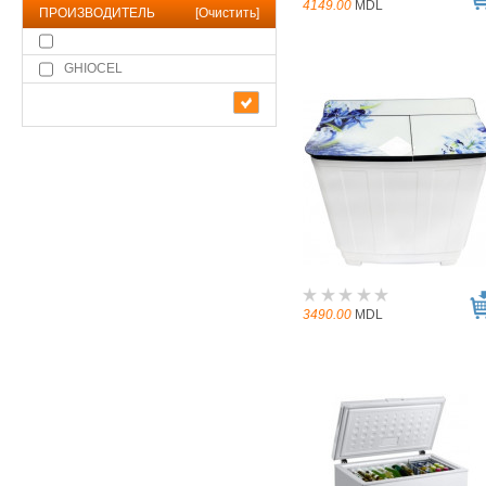
4149.00
MDL
ПРОИЗВОДИТЕЛЬ
[
Очистить
]
GHIOCEL
3490.00
MDL