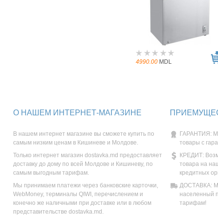
4990.00
MDL
О НАШЕМ ИНТЕРНЕТ-МАГАЗИНЕ
ПРИЕМУЩЕС
В нашем интернет магазине вы сможете купить по
ГАРАНТИЯ: М
самым низким ценам в Кишиневе и Молдове.
товары с гар
Только интернет магазин dostavka.md предоставляет
КРЕДИТ: Возм
доставку до дому по всей Молдове и Кишиневу, по
товара на на
самым выгодным тарифам.
кредитных ор
Мы принимаем платежи через банковские карточки,
ДОСТАВКА: Мы
WebMoney, терминалы QIWI, перечислением и
населенный п
конечно же наличными при доставке или в любом
тарифам!
представительстве dostavka.md.