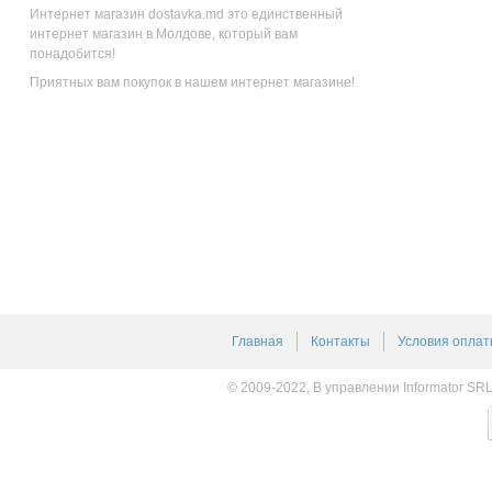
Интернет магазин dostavka.md это единственный
интернет магазин в Молдове, который вам
понадобится!
Приятных вам покупок в нашем интернет магазине!
Главная
Контакты
Условия оплат
© 2009-2022, В управлении Informator SR