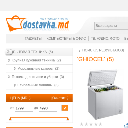
Все разделы
ГАДЖЕТЫ
КОМПЬЮТЕРЫ & ОФИС
ТВ, АУДИО, ФОТО
Б
ПОИСК [5 РЕЗУЛЬТАТОВ]
БЫТОВАЯ ТЕХНИКА (5)
'GHIOCEL'
(5)
Крупная кухонная техника (2)
Морозильные камеры (2)
Техника для стирки и уборки (3)
Стиральные машины (3)
ЦЕНА (MDL)
[
Очистить
]
от
до