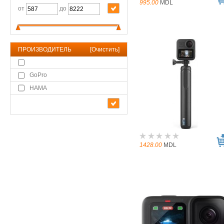
995.00
MDL
от
до
ПРОИЗВОДИТЕЛЬ
[
Очистить
]
GoPro
HAMA
1428.00
MDL