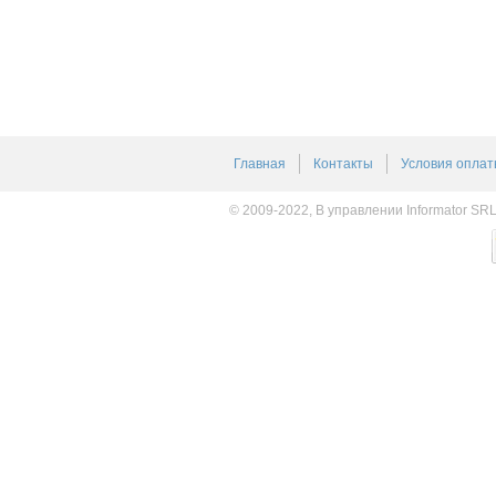
Главная
Контакты
Условия оплат
© 2009-2022, В управлении Informator SR