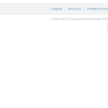
Главная
Контакты
Условия оплат
© 2009-2022, В управлении Informator SR