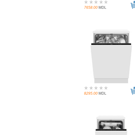
7658.00
MDL
8295.00
MDL