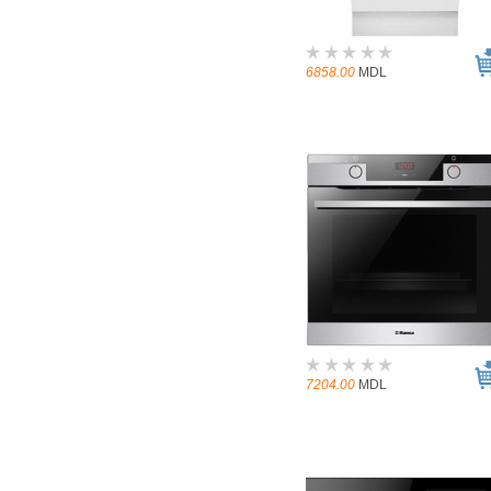
6858.00
MDL
7204.00
MDL