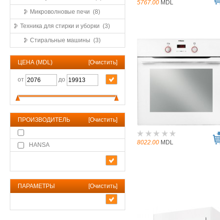
5767.00
MDL
Микроволновые печи (8)
Техника для стирки и уборки (3)
Стиральные машины (3)
ЦЕНА (MDL)
[
Очистить
]
от
до
ПРОИЗВОДИТЕЛЬ
[
Очистить
]
8022.00
MDL
HANSA
ПАРАМЕТРЫ
[
Очистить
]