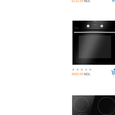
6131.00
MDL
6585.00
MDL