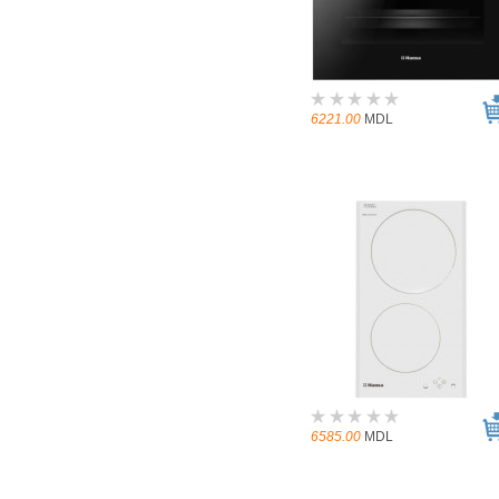
6221.00
MDL
6585.00
MDL