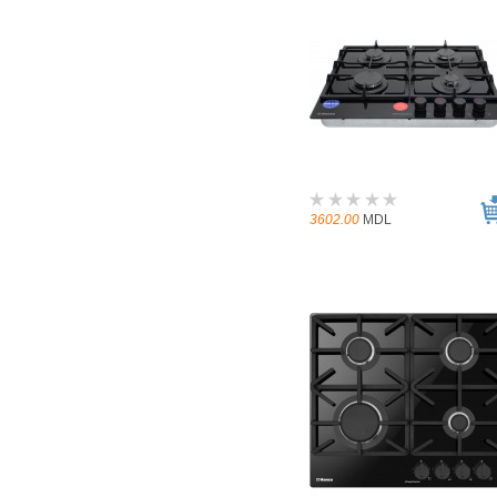
3602.00
MDL