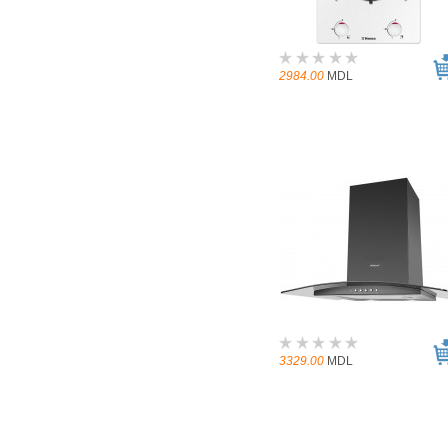
2984.00
MDL
3329.00
MDL