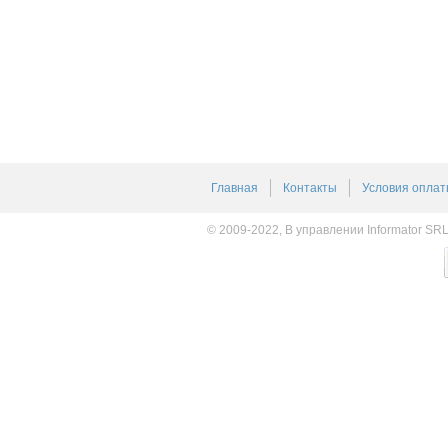
Главная
Контакты
Условия оплат
© 2009-2022, В управлении Informator SR