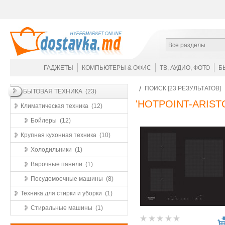
Все разделы
ГАДЖЕТЫ
КОМПЬЮТЕРЫ & ОФИС
ТВ, АУДИО, ФОТО
Б
ПОИСК [23 РЕЗУЛЬТАТОВ]
БЫТОВАЯ ТЕХНИКА (23)
'HOTPOINT-ARIST
Климатическая техника (12)
Бойлеры (12)
Крупная кухонная техника (10)
Холодильники (1)
Варочные панели (1)
Посудомоечные машины (8)
Техника для стирки и уборки (1)
Стиральные машины (1)