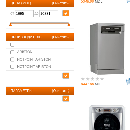
5348.00
MDL
ЦЕНА (MDL)
[
Очистить
]
от
до
ПРОИЗВОДИТЕЛЬ
[
Очистить
]
ARISTON
HOTPOINT ARISTON
HOTPOINT-ARISTON
8441.00
MDL
ПАРАМЕТРЫ
[
Очистить
]