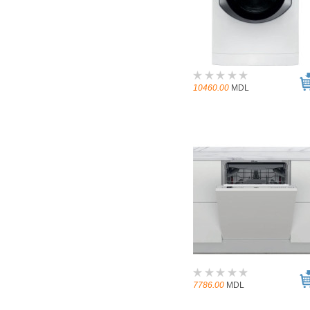
10460.00
MDL
7786.00
MDL