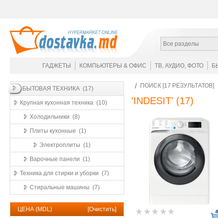
Все разделы
ГАДЖЕТЫ
КОМПЬЮТЕРЫ & ОФИС
ТВ, АУДИО, ФОТО
Б
ПОИСК [17 РЕЗУЛЬТАТОВ]
БЫТОВАЯ ТЕХНИКА (17)
'INDESIT'
(17)
Крупная кухонная техника (10)
Холодильники (8)
Плиты кухонные (1)
Электроплиты (1)
Варочные панели (1)
Техника для стирки и уборки (7)
Стиральные машины (7)
ЦЕНА (MDL)
[
Очистить
]