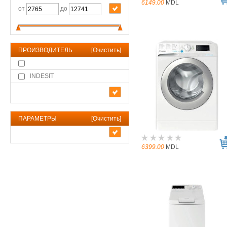
6149.00
MDL
от
до
ПРОИЗВОДИТЕЛЬ
[
Очистить
]
INDESIT
ПАРАМЕТРЫ
[
Очистить
]
6399.00
MDL