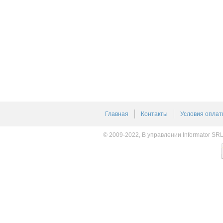
Главная
Контакты
Условия оплат
© 2009-2022, В управлении Informator SR