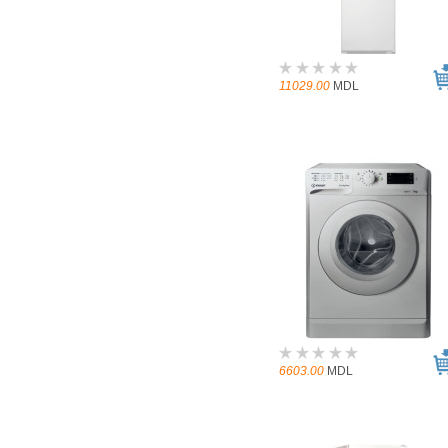
11029.00
MDL
6603.00
MDL