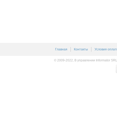
Главная
Контакты
Условия оплат
© 2009-2022, В управлении Informator SR