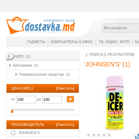
Все разделы
ГАДЖЕТЫ
КОМПЬЮТЕРЫ & ОФИС
ТВ, АУДИО, ФОТО
Б
ПОИСК [1 РЕЗУЛЬТАТОВ]
АВТО (1)
'JOHNSEN’S'
(1)
Автохимия (1)
Универсальные средства (1)
ЦЕНА (MDL)
[
Очистить
]
от
до
ПРОИЗВОДИТЕЛЬ
[
Очистить
]
JOHNSEN’S