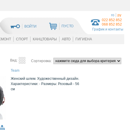
ro
ру
022 852 852
068 852 852
ПУСТО
ВОЙТИ
График и контакты
ЕМОНТ
СПОРТ
КАНЦТОВАРЫ
АВТО
ГИГИЕНА
Вид:
Сортировка:
Team
Женский шлем. Художественный дизайн.
Характеристики: - Размеры: Розовый - 56
см