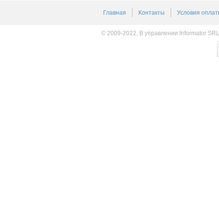
Главная
Контакты
Условия оплат
© 2009-2022, В управлении Informator SR