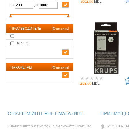
3002.00
MDL
от
до
ПРОИЗВОДИТЕЛЬ
[
Очистить
]
KRUPS
ПАРАМЕТРЫ
[
Очистить
]
298.00
MDL
О НАШЕМ ИНТЕРНЕТ-МАГАЗИНЕ
ПРИЕМУЩЕС
В нашем интернет магазине вы сможете купить по
ГАРАНТИЯ: М