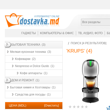
Все разделы
ГАДЖЕТЫ
КОМПЬЮТЕРЫ & ОФИС
ТВ, АУДИО, ФОТО
Б
ПОИСК [4 РЕЗУЛЬТАТОВ]
БЫТОВАЯ ТЕХНИКА (3)
'KRUPS'
(4)
Мелкая кухонная техника (3)
Кофеварки (2)
Nespresso и Dolce Gusto (1)
Кофе аппараты (1)
ДОМ И РЕМОНТ (1)
Бытовая химия и Хозтовары (1)
Средства для посуды (1)
ЦЕНА (MDL)
[
Очистить
]