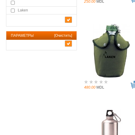
250.00
MDL
Laken
ПАРАМЕТРЫ
[
Очистить
]
480.00
MDL