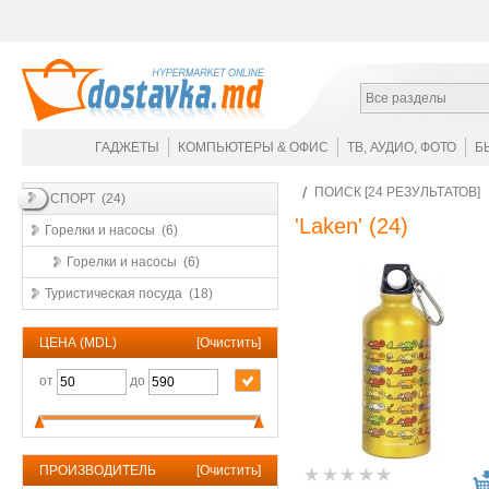
Все разделы
ГАДЖЕТЫ
КОМПЬЮТЕРЫ & ОФИС
ТВ, АУДИО, ФОТО
Б
ПОИСК [24 РЕЗУЛЬТАТОВ]
СПОРТ (24)
'Laken'
(24)
Горелки и насосы (6)
Горелки и насосы (6)
Туристическая посуда (18)
ЦЕНА (MDL)
[
Очистить
]
от
до
ПРОИЗВОДИТЕЛЬ
[
Очистить
]