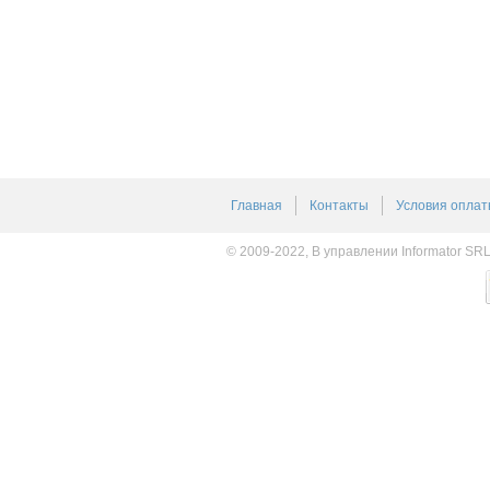
Главная
Контакты
Условия оплат
© 2009-2022, В управлении Informator SR