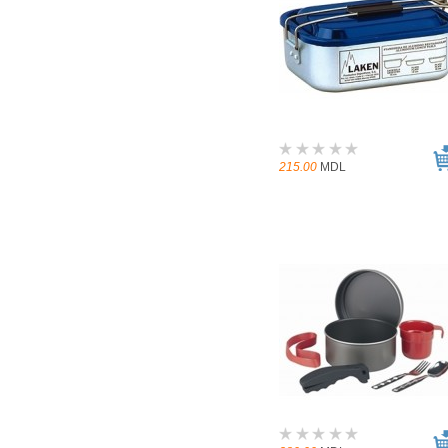
215.00
MDL