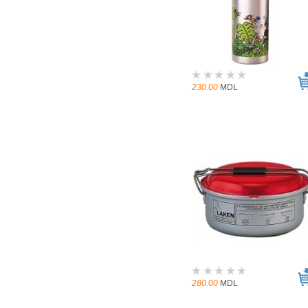
230.00
MDL
280.00
MDL