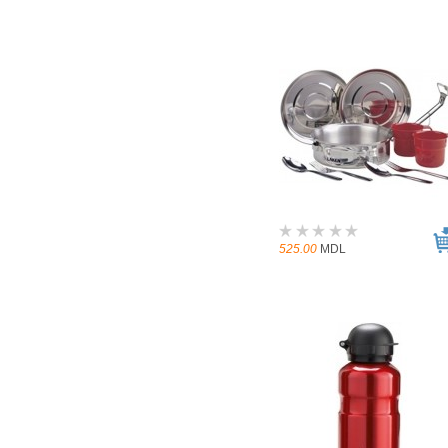
525.00
MDL