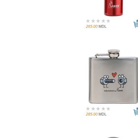
265.00
MDL
285.00
MDL