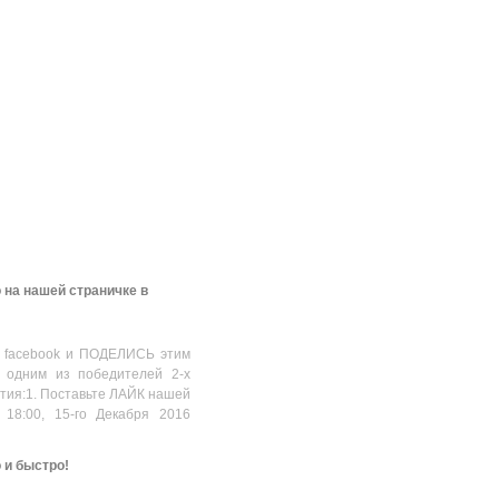
 на нашей страничке в
 facebook и ПОДЕЛИСЬ этим
 одним из победителей 2-х
стия:1. Поставьте ЛАЙК нашей
 18:00, 15-го Декабря 2016
о и быстро!