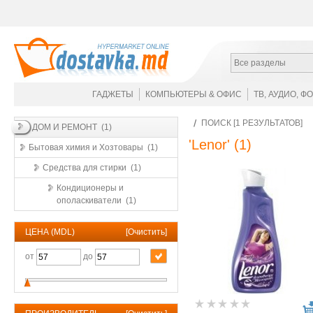
Все разделы
ГАДЖЕТЫ
КОМПЬЮТЕРЫ & ОФИС
ТВ, АУДИО, Ф
ПОИСК [1 РЕЗУЛЬТАТОВ]
ДОМ И РЕМОНТ (1)
'Lenor'
(1)
Бытовая химия и Хозтовары (1)
Средства для стирки (1)
Кондиционеры и
ополаскиватели (1)
ЦЕНА (MDL)
[
Очистить
]
от
до