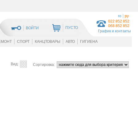
ro
ру
022 852 852
068 852 852
ПУСТО
ВОЙТИ
График и контакты
ЕМОНТ
СПОРТ
КАНЦТОВАРЫ
АВТО
ГИГИЕНА
Вид:
Сортировка: