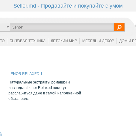
Seller.md - Продавайте и покупайте с умом
ОТО
БЫТОВАЯ ТЕХНИКА
ДЕТСКИЙ МИР
МЕБЕЛЬ И ДЕКОР
ДОМ И Р
LENOR RELAXED 1L
Натуральные экстракты ромашки и
лаванды в Lenor Relaxed помогут
расслабиться даже в самой напряженной
обстановке.