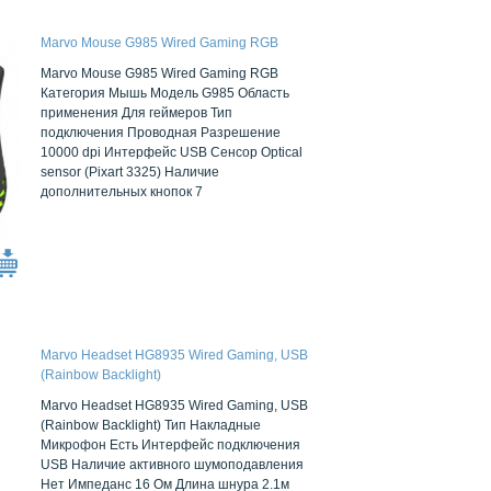
Marvo Mouse G985 Wired Gaming RGB
Marvo Mouse G985 Wired Gaming RGB
Категория Мышь Модель G985 Область
применения Для геймеров Тип
подключения Проводная Разрешение
10000 dpi Интерфейс USB Сенсор Optical
sensor (Pixart 3325) Наличие
дополнительных кнопок 7
Marvo Headset HG8935 Wired Gaming, USB
(Rainbow Backlight)
Marvo Headset HG8935 Wired Gaming, USB
(Rainbow Backlight) Тип Накладные
Микрофон Есть Интерфейс подключения
USB Наличие активного шумоподавления
Нет Импеданс 16 Ом Длина шнура 2.1м