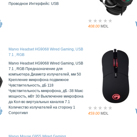
Проводное Интерфейс: USB
408.00
MDL
Marvo Headset HG9068 Wired Gaming, USB
7.1 , RGB
Marvo Headset HG9068 Wired Gaming, USB
7.1 , RGB Предназначение для
компьютера Диаметр излучателей, мм 50
Крепление микрофона подвижное
Чувствительность, дБ 118
Чувствительность микрофона, дБ -38 Макс
мощность, мВт 30 Выключение микрофона
да Кол-во виртуальных каналов 7.1
Количество излучателей на сторону 1
Сопротивл
459.00
MDL
Marvo Mouse G955 Wired Gaming