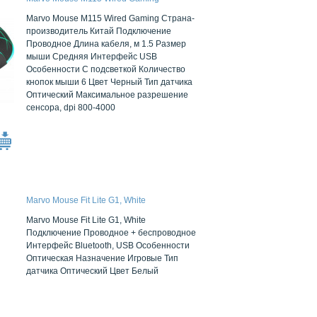
Marvo Mouse M115 Wired Gaming Страна-
производитель Китай Подключение
Проводное Длина кабеля, м 1.5 Размер
мыши Средняя Интерфейс USB
Особенности С подсветкой Количество
кнопок мыши 6 Цвет Черный Тип датчика
Оптический Максимальное разрешение
сенсора, dpi 800-4000
Marvo Mouse Fit Lite G1, White
Marvo Mouse Fit Lite G1, White
Подключение Проводное + беспроводное
Интерфейс Bluetooth, USB Особенности
Оптическая Назначение Игровые Тип
датчика Оптический Цвет Белый