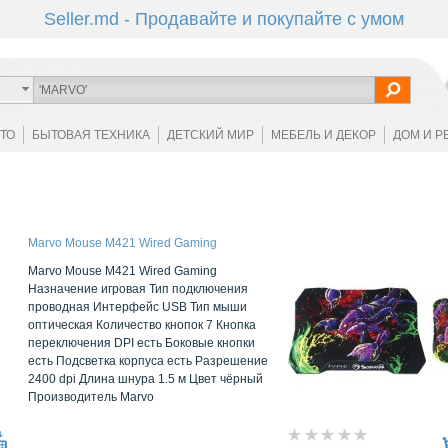
Seller.md - Продавайте и покупайте с умом
ОТО
БЫТОВАЯ ТЕХНИКА
ДЕТСКИЙ МИР
МЕБЕЛЬ И ДЕКОР
ДОМ И Р
Marvo Mouse M421 Wired Gaming
Marvo Mouse M421 Wired Gaming
Назначение игровая Тип подключения
проводная Интерфейс USB Тип мыши
оптическая Количество кнопок 7 Кнопка
переключения DPI есть Боковые кнопки
есть Подсветка корпуса есть Разрешение
2400 dpi Длина шнура 1.5 м Цвет чёрный
Производитель Marvo