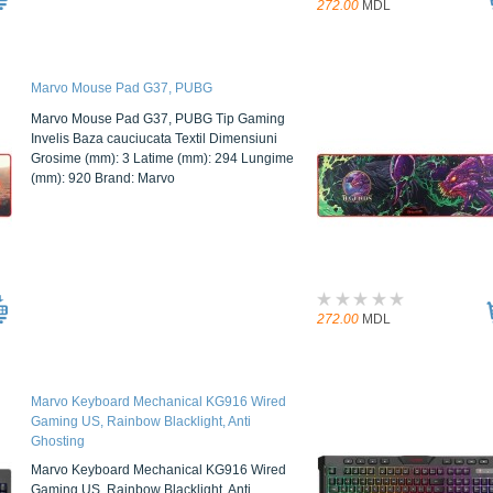
272.00
MDL
Marvo Mouse Pad G37, PUBG
Marvo Mouse Pad G37, PUBG Tip Gaming
Invelis Baza cauciucata Textil Dimensiuni
Grosime (mm): 3 Latime (mm): 294 Lungime
(mm): 920 Brand: Marvo
272.00
MDL
Marvo Keyboard Mechanical KG916 Wired
Gaming US, Rainbow Blacklight, Anti
Ghosting
Marvo Keyboard Mechanical KG916 Wired
Gaming US, Rainbow Blacklight, Anti