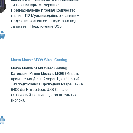
Тип клавиатуры Мембранная
Предназначение Игровая Количество
клавиш 112 Мультимедийные клавиши +
Подсветка клавиш есть Подставка под
запястье + Подключение USB
Marvo Mouse M399 Wired Gaming
Marvo Mouse M399 Wired Gaming
Категория Мыши Модель M399 Область
применения Для геймеров Цвет Черный
Тип подключения Проводная Разрешение
6400 dpi Интерфейс USB Сенсор
Оптический Наличие дополнительных
кнопок 6