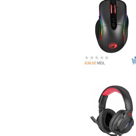
638.00
MDL