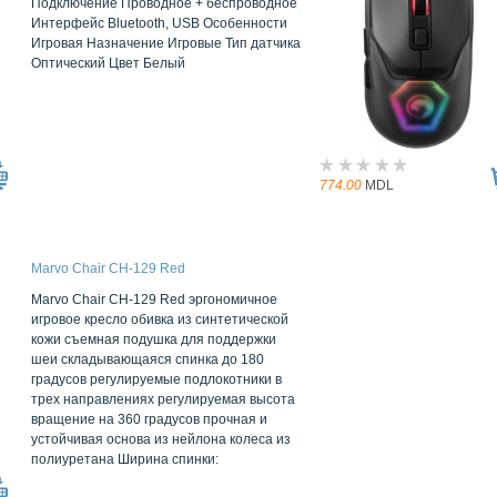
Подключение Проводное + беспроводное
Интерфейс Bluetooth, USB Особенности
Игровая Назначение Игровые Тип датчика
Оптический Цвет Белый
774.00
MDL
Marvo Chair CH-129 Red
Marvo Chair CH-129 Red эргономичное
игровое кресло обивка из синтетической
кожи съемная подушка для поддержки
шеи складывающаяся спинка до 180
градусов регулируемые подлокотники в
трех направлениях регулируемая высота
вращение на 360 градусов прочная и
устойчивая основа из нейлона колеса из
полиуретана Ширина спинки: