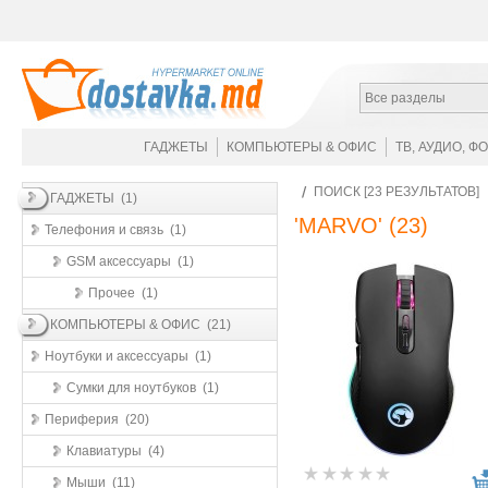
Все разделы
ГАДЖЕТЫ
КОМПЬЮТЕРЫ & ОФИС
ТВ, АУДИО, Ф
ПОИСК [23 РЕЗУЛЬТАТОВ]
ГАДЖЕТЫ (1)
'MARVO'
(23)
Телефония и связь (1)
GSM аксессуары (1)
Прочее (1)
КОМПЬЮТЕРЫ & ОФИС (21)
Ноутбуки и аксессуары (1)
Сумки для ноутбуков (1)
Периферия (20)
Клавиатуры (4)
Мыши (11)