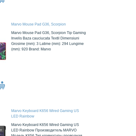
Marvo Mouse Pad G36, Scorpion
Marvo Mouse Pad G36, Scorpion Tip Gaming
Invelis Baza cauciucata Textil Dimensiuni
Grosime (mm): 3 Latime (mm): 294 Lungime
(mm): 920 Brand: Marvo
Marvo Keyboard K656 Wired Gaming US
LED Rainbow
Marvo Keyboard K656 Wired Gaming US
LED Rainbow Производитель MARVO
Модель K656 Тип клавиатуры проводная