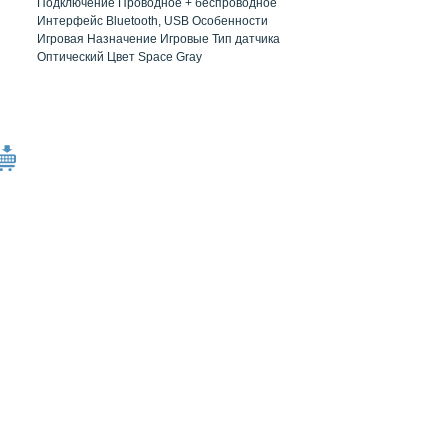
Подключение Проводное + беспроводное
Интерфейс Bluetooth, USB Особенности
Игровая Назначение Игровые Тип датчика
Оптический Цвет Space Gray