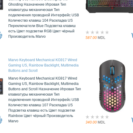
Ghosting Назначение Игровая Тип
клавиатуры механическая Тип
подключения проводной Интерфейс USB
Количество клавиш 104 Раскладка US
Переключатели Blue Подсветка клавиш
есть Цвет подсветки RGB Цвет чёрный
Производитель Marvo
587.00
MDL
Marvo Keyboard Mechanical KG917 Wired
Gaming US, Rainbow Backlight, Multimedia
Buttons and Scroll
Marvo Keyboard Mechanical KG917 Wired
Gaming US, Rainbow Backlight, Multimedia
Buttons and Scroll Назначение Игровая Тип
клавиатуры механическая Тип
подключения проводной Интерфейс USB
Количество клавиш 107 Раскладка US
Подсветка клавиш есть Цвет подсветки
Rainbow Цвет чёрный Производитель
Marvo
340.00
MDL