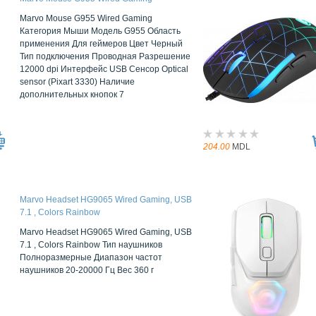
Marvo Mouse G955 Wired Gaming
Категория Мыши Модель G955 Область
применения Для геймеров Цвет Черный
Тип подключения Проводная Разрешение
12000 dpi Интерфейс USB Сенсор Optical
sensor (Pixart 3330) Наличие
дополнительных кнопок 7
204.00
MDL
Marvo Headset HG9065 Wired Gaming, USB
7.1 , Colors Rainbow
Marvo Headset HG9065 Wired Gaming, USB
7.1 , Colors Rainbow Тип наушников
Полноразмерные Диапазон частот
наушников 20-20000 Гц Вес 360 г