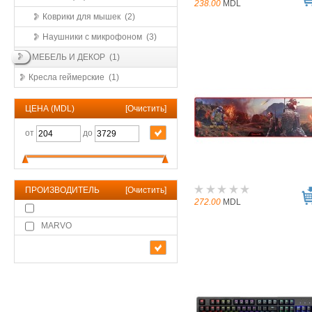
238.00
MDL
Коврики для мышек (2)
Наушники с микрофоном (3)
МЕБЕЛЬ И ДЕКОР (1)
Кресла геймерские (1)
ЦЕНА (MDL)
[
Очистить
]
от
до
ПРОИЗВОДИТЕЛЬ
[
Очистить
]
272.00
MDL
MARVO