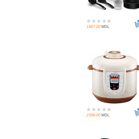
1467.00
MDL
2399.00
MDL