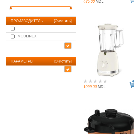
485.00
MDL
ПРОИЗВОДИТЕЛЬ
[
Очистить
]
MOULINEX
ПАРАМЕТРЫ
[
Очистить
]
1099.00
MDL