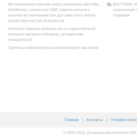
Мы принимаем платежи через банковские карточки,
ДОСТАВКА: Мы
WebMoney, терминалы QIWI, перечислением и
населенный п
конечно же наличными при доставке или в любом
тарифам!
представительстве dostavka.md.
Интернет магазин dostavka.md это единственный
интернет магазин в Молдове, который вам
понадобится!
Приятных вам покупок в нашем интернет магазине!
Главная
Контакты
Условия оплат
© 2009-2022, В управлении Informator SR