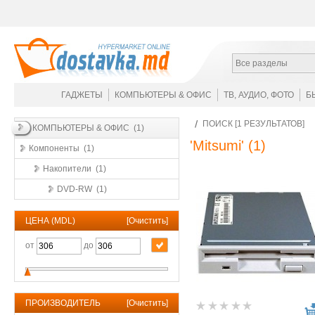
Все разделы
ГАДЖЕТЫ
КОМПЬЮТЕРЫ & ОФИС
ТВ, АУДИО, ФОТО
Б
ПОИСК [1 РЕЗУЛЬТАТОВ]
КОМПЬЮТЕРЫ & ОФИС (1)
'Mitsumi'
(1)
Компоненты (1)
Накопители (1)
DVD-RW (1)
ЦЕНА (MDL)
[
Очистить
]
от
до
ПРОИЗВОДИТЕЛЬ
[
Очистить
]