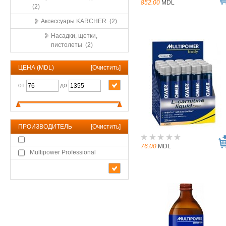
852.00
MDL
(2)
Аксессуары KARCHER (2)
Насадки, щетки,
пистолеты (2)
ЦЕНА (MDL)
[
Очистить
]
от
до
ПРОИЗВОДИТЕЛЬ
[
Очистить
]
76.00
MDL
Multipower Professional