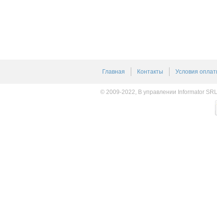
Главная
Контакты
Условия оплат
© 2009-2022, В управлении Informator SR