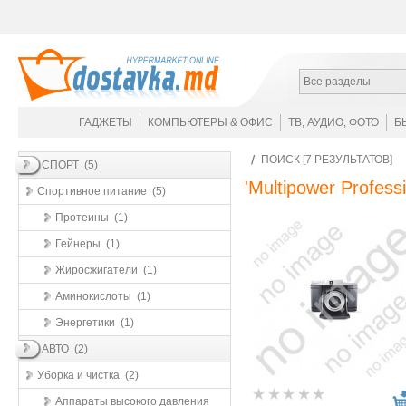
Все разделы
ГАДЖЕТЫ
КОМПЬЮТЕРЫ & ОФИС
ТВ, АУДИО, ФОТО
Б
ПОИСК [7 РЕЗУЛЬТАТОВ]
СПОРТ (5)
'Multipower Professi
Спортивное питание (5)
Протеины (1)
Гейнеры (1)
Жиросжигатели (1)
Аминокислоты (1)
Энергетики (1)
АВТО (2)
Уборка и чистка (2)
Аппараты высокого давления