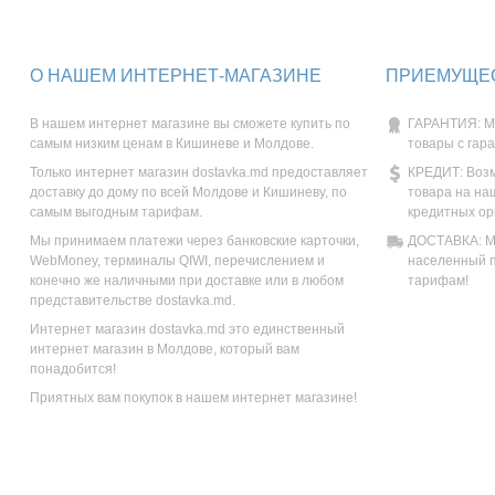
О НАШЕМ ИНТЕРНЕТ-МАГАЗИНЕ
ПРИЕМУЩЕС
В нашем интернет магазине вы сможете купить по
ГАРАНТИЯ: М
самым низким ценам в Кишиневе и Молдове.
товары с гар
Только интернет магазин dostavka.md предоставляет
КРЕДИТ: Возм
доставку до дому по всей Молдове и Кишиневу, по
товара на на
самым выгодным тарифам.
кредитных ор
Мы принимаем платежи через банковские карточки,
ДОСТАВКА: Мы
WebMoney, терминалы QIWI, перечислением и
населенный п
конечно же наличными при доставке или в любом
тарифам!
представительстве dostavka.md.
Интернет магазин dostavka.md это единственный
интернет магазин в Молдове, который вам
понадобится!
Приятных вам покупок в нашем интернет магазине!