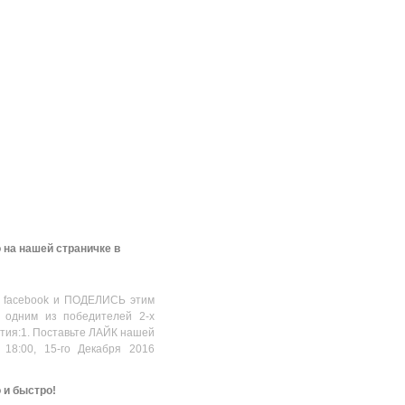
 на нашей страничке в
 facebook и ПОДЕЛИСЬ этим
 одним из победителей 2-х
стия:1. Поставьте ЛАЙК нашей
 18:00, 15-го Декабря 2016
о и быстро!