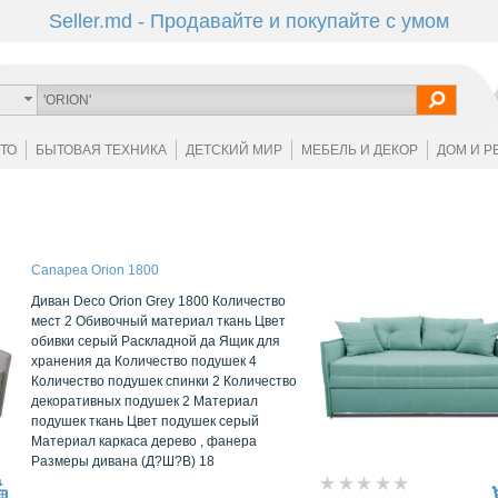
Seller.md - Продавайте и покупайте с умом
ОТО
БЫТОВАЯ ТЕХНИКА
ДЕТСКИЙ МИР
МЕБЕЛЬ И ДЕКОР
ДОМ И Р
Canapea Orion 1800
Диван Deco Orion Grey 1800 Количество
мест 2 Обивочный материал ткань Цвет
обивки серый Раскладной да Ящик для
хранения да Количество подушек 4
Количество подушек спинки 2 Количество
декоративных подушек 2 Материал
подушек ткань Цвет подушек серый
Материал каркаса дерево , фанера
Размеры дивана (Д?Ш?В) 18