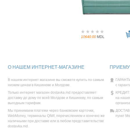
10640.00
MDL
О НАШЕМ ИНТЕРНЕТ-МАГАЗИНЕ
ПРИЕМУ
В нашем интернет магазине вы сможете купить по самым
ГАРАНТИ
низким ценам в Кишиневе и Молдове.
с гарант
Только интернет магазин dostavka.md предоставляет
КРЕДИТ:
доставку до дому по всей Молдове и Кишиневу, по самым
на наше
выгодным тарифам.
организ
Мы принимаем платежи через банковские карточки,
ДОСТАВК
WebMoney, терминалы QIWI, перечислением и конечно же
пункт М
наличными при доставке или в любом представительстве
dostavka.md.