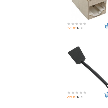
170.00
MDL
204.00
MDL