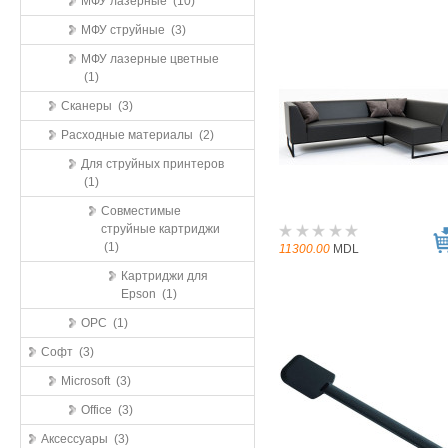
МФУ лазерные (10)
МФУ струйные (3)
МФУ лазерные цветные
(1)
Сканеры (3)
Расходные материалы (2)
Для струйных принтеров
(1)
Совместимые
струйные картриджи
(1)
11300.00
MDL
Картриджи для
Epson (1)
OPC (1)
Софт (3)
Microsoft (3)
Office (3)
Аксессуары (3)