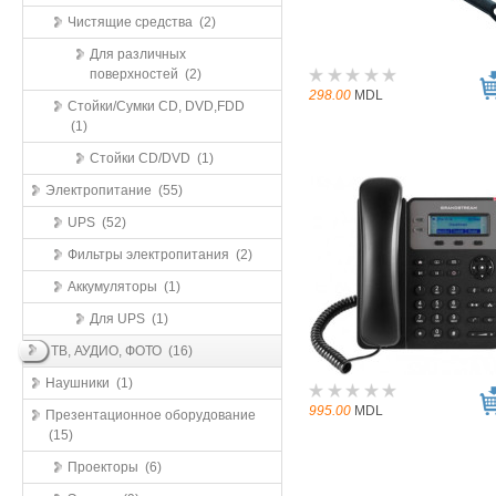
Чистящие средства (2)
Для различных
поверхностей (2)
298.00
MDL
Стойки/Сумки CD, DVD,FDD
(1)
Стойки CD/DVD (1)
Электропитание (55)
UPS (52)
Фильтры электропитания (2)
Аккумуляторы (1)
Для UPS (1)
ТВ, АУДИО, ФОТО (16)
Наушники (1)
995.00
MDL
Презентационное оборудование
(15)
Проекторы (6)