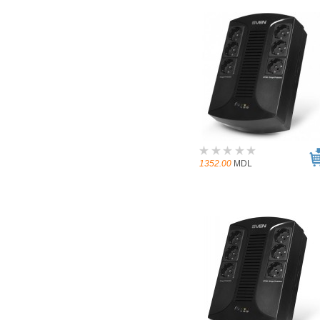
1352.00
MDL