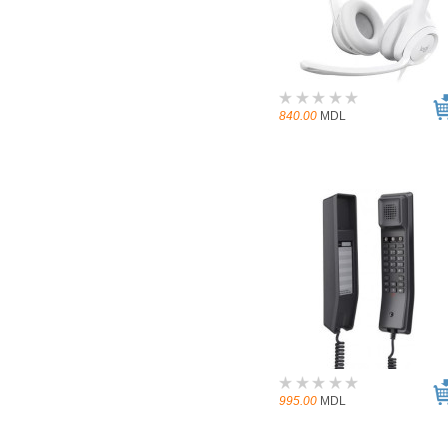
840.00
MDL
995.00
MDL