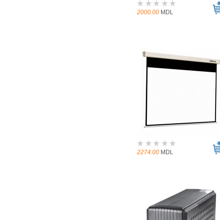
2000.00
MDL
2274.00
MDL