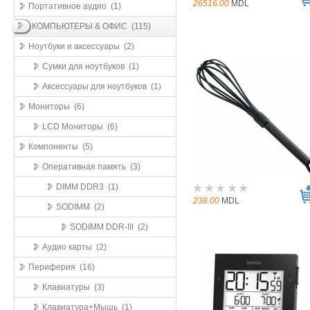
26516.00
MDL
Портативное аудио (1)
КОМПЬЮТЕРЫ & ОФИС (115)
Ноутбуки и аксессуары (2)
Сумки для ноутбуков (1)
Аксессуары для ноутбуков (1)
Мониторы (6)
LCD Мониторы (6)
Компоненты (5)
Оперативная память (3)
DIMM DDR3 (1)
238.00
MDL
SODIMM (2)
SODIMM DDR-III (2)
Аудио карты (2)
Периферия (16)
Клавиатуры (3)
Клавиатура+Мышь (1)