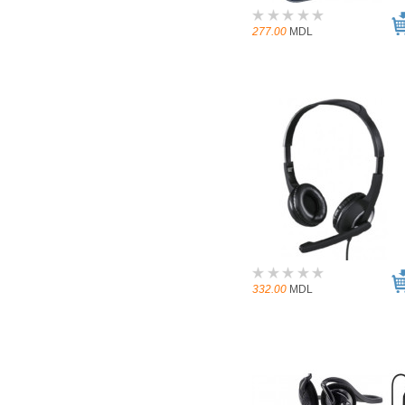
277.00
MDL
332.00
MDL