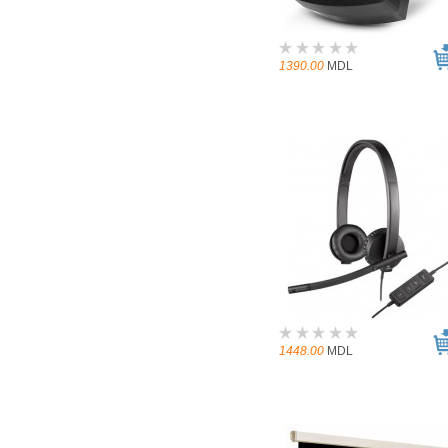
1390.00
MDL
1448.00
MDL