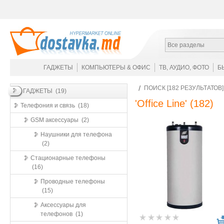
Все разделы
ГАДЖЕТЫ
КОМПЬЮТЕРЫ & ОФИС
ТВ, АУДИО, ФОТО
Б
ПОИСК [182 РЕЗУЛЬТАТОВ
ГАДЖЕТЫ (19)
'Office Line'
(182)
Телефония и связь (18)
GSM аксессуары (2)
Наушники для телефона
(2)
Стационарные телефоны
(16)
Проводные телефоны
(15)
Аксессуары для
телефонов (1)