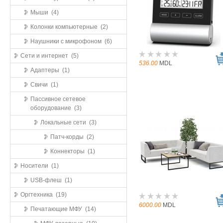
Мыши (4)
Колонки компьютерные (2)
Наушники с микрофоном (6)
Сети и интернет (5)
536.00
MDL
Адаптеры (1)
Свичи (1)
Пассивное сетевое
оборудование (3)
Локальные сети (3)
Патч-корды (2)
Коннекторы (1)
Носители (1)
USB-флеш (1)
Оргтехника (19)
6000.00
MDL
Печатающие МФУ (14)