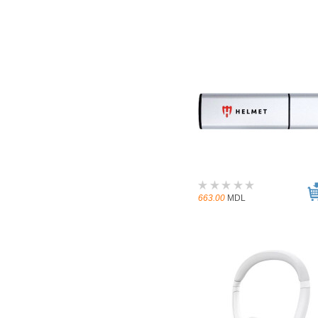
663.00
MDL