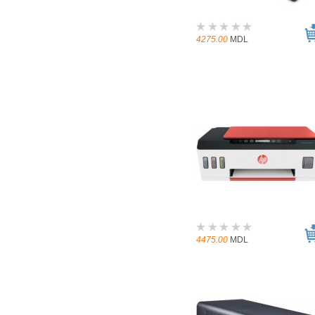
4275.00
MDL
4475.00
MDL