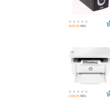
3093.00
MDL
3184.00
MDL