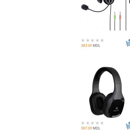
383.00
MDL
597.00
MDL