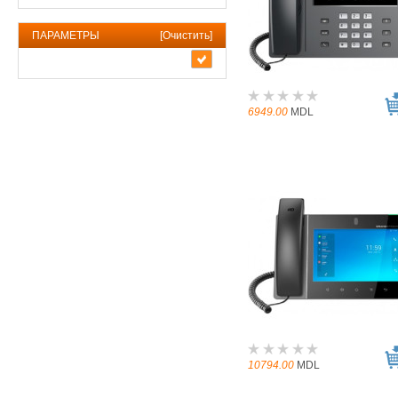
ПАРАМЕТРЫ
[
Очистить
]
6949.00
MDL
10794.00
MDL