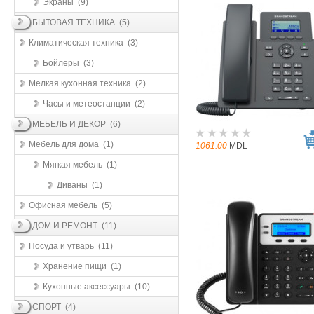
Экраны (9)
БЫТОВАЯ ТЕХНИКА (5)
Климатическая техника (3)
Бойлеры (3)
Мелкая кухонная техника (2)
Часы и метеостанции (2)
МЕБЕЛЬ И ДЕКОР (6)
Мебель для дома (1)
1061.00
MDL
Мягкая мебель (1)
Диваны (1)
Офисная мебель (5)
ДОМ И РЕМОНТ (11)
Посуда и утварь (11)
Хранение пищи (1)
Кухонные aксессуары (10)
СПОРТ (4)