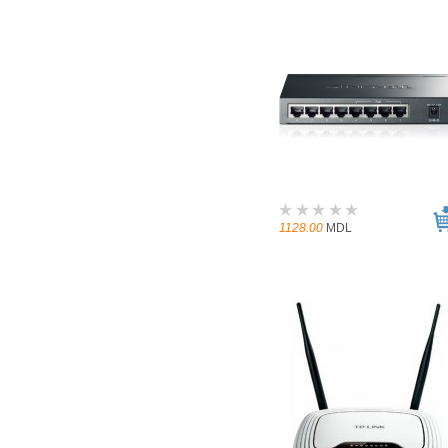
1128.00
MDL