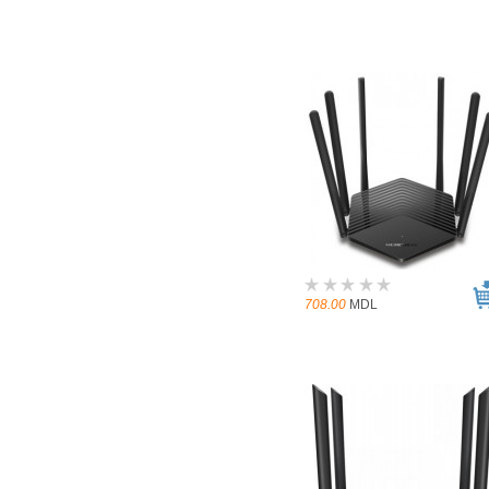
708.00
MDL