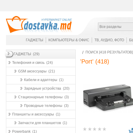
Все разделы
ГАДЖЕТЫ
КОМПЬЮТЕРЫ & ОФИС
ТВ, АУДИО, ФОТО
Б
ПОИСК [418 РЕЗУЛЬТАТОВ
ГАДЖЕТЫ (29)
'Port'
(418)
Телефония и связь (24)
GSM аксессуары (21)
Кабели и адаптеры (1)
Зарядные устройства (20)
Стационарные телефоны (3)
Проводные телефоны (3)
Планшеты и аксессуары (1)
Запчасти для планшетов (1)
Powerbank (1)