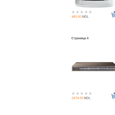
485.00
MDL
Страница 4
2474.00
MDL