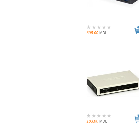
695.00
MDL
183.00
MDL