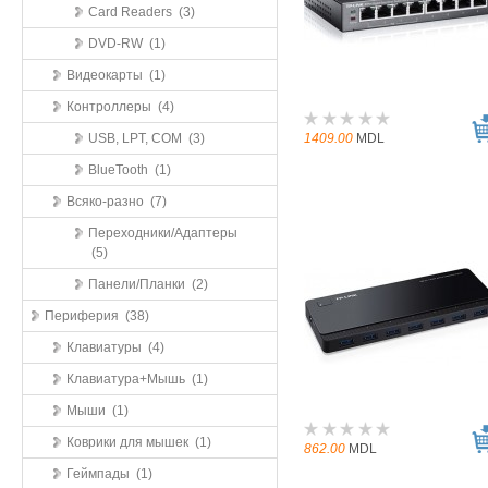
Card Readers (3)
DVD-RW (1)
Видеокарты (1)
Контроллеры (4)
USB, LPT, COM (3)
1409.00
MDL
BlueTooth (1)
Всяко-разно (7)
Переходники/Адаптеры
(5)
Панели/Планки (2)
Периферия (38)
Клавиатуры (4)
Клавиатура+Мышь (1)
Мыши (1)
Коврики для мышек (1)
862.00
MDL
Геймпады (1)