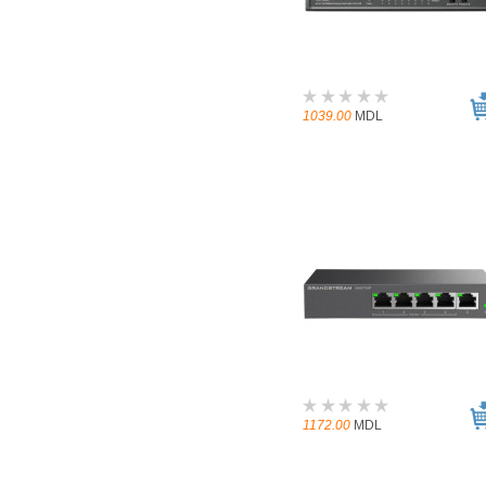
1039.00
MDL
1172.00
MDL