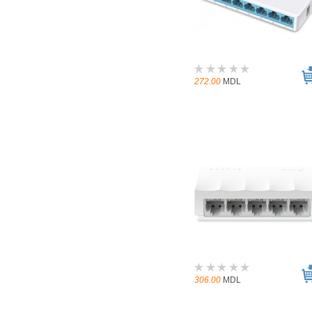
272.00
MDL
306.00
MDL