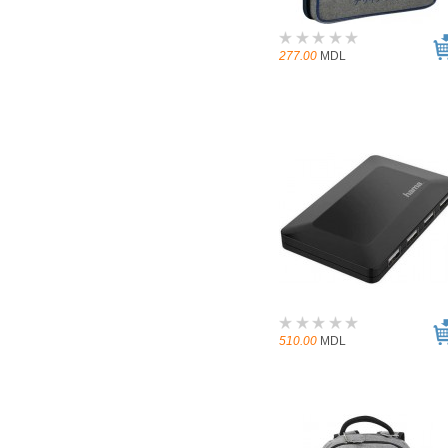
277.00
MDL
510.00
MDL