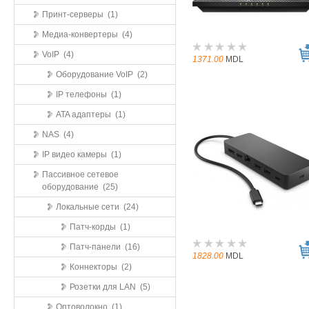
Принт-серверы (1)
Медиа-конвертеры (4)
VoIP (4)
1371.00
MDL
Оборудование VoIP (2)
IP телефоны (1)
ATA адаптеры (1)
NAS (4)
IP видео камеры (1)
Пассивное сетевое
оборудование (25)
Локальные сети (24)
Патч-корды (1)
Патч-панели (16)
1828.00
MDL
Коннекторы (2)
Розетки для LAN (5)
Оптоволокно (1)