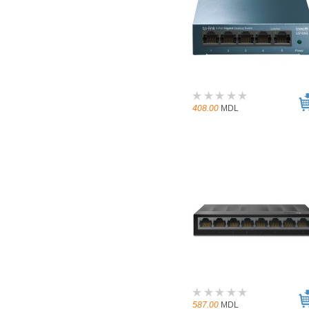
408.00
MDL
587.00
MDL