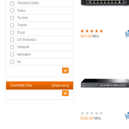
TRANSCEND
Tellur
Tp-link
Tracer
Trust
467.00
MDL
US Robotics
Ubiquiti
Verbatim
hp
ПАРАМЕТРЫ
[
Очистить
]
5530.00
MDL