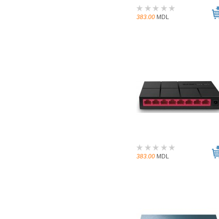
383.00
MDL
383.00
MDL