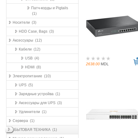
Патч-корды и Pigtails
(1)
Носители (3)
HDD Case, Bags (3)
Аксессуары (12)
Кабели (12)
USB (4)
2638.00
MDL
HDMI (8)
Электропитание (10)
UPS (5)
Зарядные устройва (1)
Аксессуары для UPS (3)
Удлинители (1)
Сервера (1)
БЫТОВАЯ ТЕХНИКА (1)