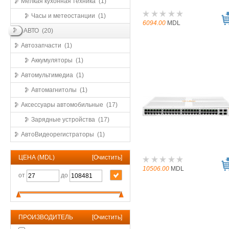
Мелкая кухонная техника (1)
Часы и метеостанции (1)
6094.00
MDL
АВТО (20)
Автозапчасти (1)
Аккумуляторы (1)
Автомультимедиа (1)
Автомагнитолы (1)
Аксессуары автомобильные (17)
Зарядные устройства (17)
АвтоВидеорегистраторы (1)
ЦЕНА (MDL)
[
Очистить
]
10506.00
MDL
от
до
ПРОИЗВОДИТЕЛЬ
[
Очистить
]