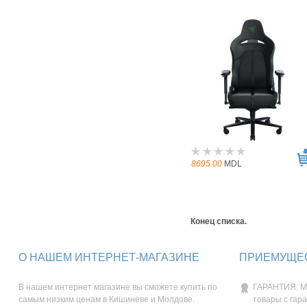
8695.00
MDL
Конец списка.
О НАШЕМ ИНТЕРНЕТ-МАГАЗИНЕ
ПРИЕМУЩЕС
В нашем интернет магазине вы сможете купить по
ГАРАНТИЯ: М
самым низким ценам в Кишиневе и Молдове.
товары с гар