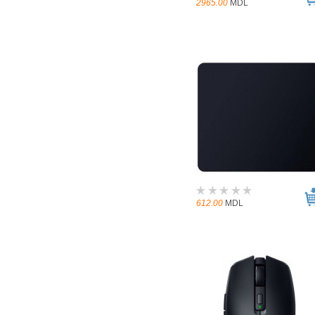
2965.00
MDL
612.00
MDL