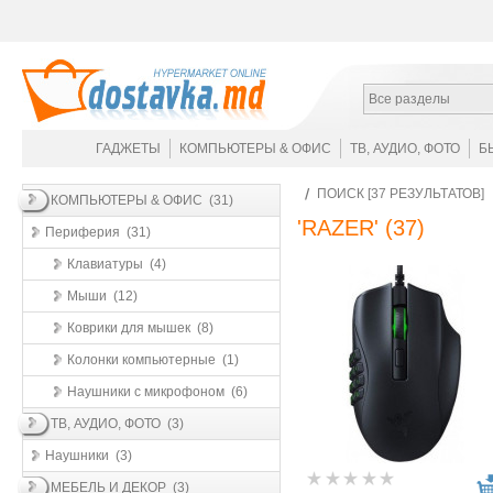
Все разделы
ГАДЖЕТЫ
КОМПЬЮТЕРЫ & ОФИС
ТВ, АУДИО, ФОТО
Б
ПОИСК [37 РЕЗУЛЬТАТОВ]
КОМПЬЮТЕРЫ & ОФИС (31)
'RAZER'
(37)
Периферия (31)
Клавиатуры (4)
Мыши (12)
Коврики для мышек (8)
Колонки компьютерные (1)
Наушники с микрофоном (6)
ТВ, АУДИО, ФОТО (3)
Наушники (3)
МЕБЕЛЬ И ДЕКОР (3)