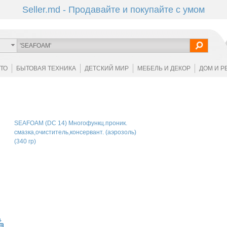
Seller.md - Продавайте и покупайте с умом
ОТО
БЫТОВАЯ ТЕХНИКА
ДЕТСКИЙ МИР
МЕБЕЛЬ И ДЕКОР
ДОМ И Р
SEAFOAM (DC 14) Многофункц.проник.
смазка,очиститель,консервант. (аэрозоль)
(340 гр)