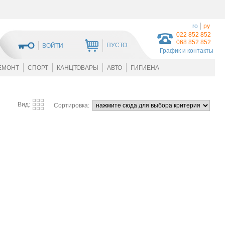
ro
ру
022 852 852
068 852 852
ПУСТО
ВОЙТИ
График и контакты
ЕМОНТ
СПОРТ
КАНЦТОВАРЫ
АВТО
ГИГИЕНА
Вид:
Сортировка: