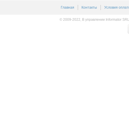
Главная
Контакты
Условия оплат
© 2009-2022, В управлении Informator SR