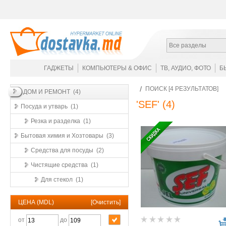
Все разделы
ГАДЖЕТЫ
КОМПЬЮТЕРЫ & ОФИС
ТВ, АУДИО, ФОТО
Б
ПОИСК [4 РЕЗУЛЬТАТОВ]
ДОМ И РЕМОНТ (4)
'SEF'
(4)
Посуда и утварь (1)
Резка и разделка (1)
Бытовая химия и Хозтовары (3)
Средства для посуды (2)
Чистящие средства (1)
Для стекол (1)
ЦЕНА (MDL)
[
Очистить
]
от
до