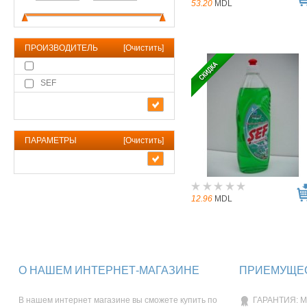
53.20
MDL
ПРОИЗВОДИТЕЛЬ
[
Очистить
]
SEF
ПАРАМЕТРЫ
[
Очистить
]
12.96
MDL
О НАШЕМ ИНТЕРНЕТ-МАГАЗИНЕ
ПРИЕМУЩЕС
В нашем интернет магазине вы сможете купить по
ГАРАНТИЯ: М