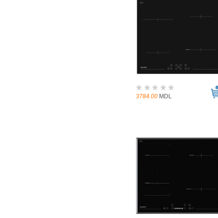
3784.00
MDL