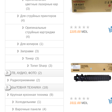
цветные лазерные кар
(3)
Для струйных принтеров
(4)
Оригинальные
1105.00
MDL
струйные картриджи
(4)
Для копиров (1)
Заправки (3)
Тонер (3)
Toner Sharp (3)
ТВ, АУДИО, ФОТО (2)
Радиоприемники (2)
БЫТОВАЯ ТЕХНИКА (18)
Крупная кухонная техника (9)
Холодильники (1)
3311.00
MDL
Варочные панели (4)