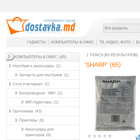
Все разделы
ГАДЖЕТЫ
КОМПЬЮТЕРЫ & ОФИС
ТВ, АУДИО, ФОТО
Б
ПОИСК [65 РЕЗУЛЬТАТОВ]
КОМПЬЮТЕРЫ & ОФИС (45)
'SHARP'
(65)
Ноутбуки и аксессуары (1)
Запчасти для ноутбуков (1)
Сети и интернет (1)
Беспроводное - WiFi (1)
WiFi Адаптеры (1)
Оргтехника (43)
Принтеры (6)
Аксессуары для
принтеров (6)