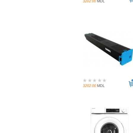
3202.00
MDL
3202.00
MDL