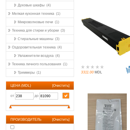
Духовые шкафы (4)
Мелкая кухонная техника (1)
Микроволновые печи (1)
Техника для стирки и уборки (3)
Стиральные машины (3)
Оздоровительная техника (4)
Увлажнители воздуха (4)
Техника личного пользования (1)
3311.00
MDL
Триммеры (1)
ЦЕНА (MDL)
[
Очистить
]
от
до
ПРОИЗВОДИТЕЛЬ
[
Очистить
]