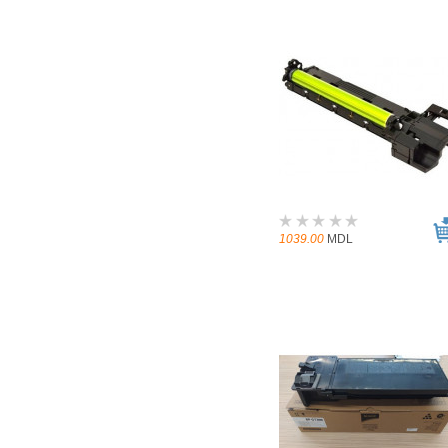
1039.00
MDL