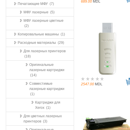
689.00
MDL
Печатающие МФУ (7)
МФУ лазерные (5)
МФУ лазерные цветные
(2)
Копировальные машины (1)
Расходные материалы (29)
Для лазерных принтеров
(18)
Оригинальные
лазерные картриджи
(14)
Совместимые
2547.00
MDL
лазерные картриджи
(1)
Картриджи для
Xerox (1)
Для цветных лазерных
принтеров (3)
Оригинальные