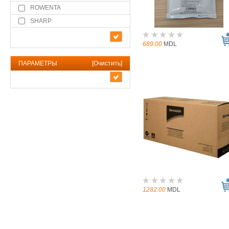
ROWENTA
SHARP
689.00
MDL
ПАРАМЕТРЫ
[
Очистить
]
1282.00
MDL