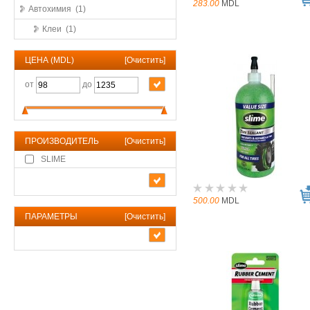
283.00
MDL
Автохимия (1)
Клеи (1)
ЦЕНА (MDL)
[
Очистить
]
от
до
ПРОИЗВОДИТЕЛЬ
[
Очистить
]
SLIME
500.00
MDL
ПАРАМЕТРЫ
[
Очистить
]