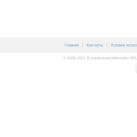
Главная
Контакты
Условия оплат
© 2009-2022, В управлении Informator SR